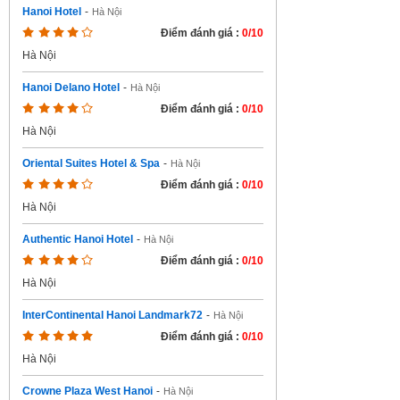
Hanoi Hotel
-
Hà Nội
Điểm đánh giá :
0/10
Hà Nội
Hanoi Delano Hotel
-
Hà Nội
Điểm đánh giá :
0/10
Hà Nội
Oriental Suites Hotel & Spa
-
Hà Nội
Điểm đánh giá :
0/10
Hà Nội
Authentic Hanoi Hotel
-
Hà Nội
Điểm đánh giá :
0/10
Hà Nội
InterContinental Hanoi Landmark72
-
Hà Nội
Điểm đánh giá :
0/10
Hà Nội
Crowne Plaza West Hanoi
-
Hà Nội