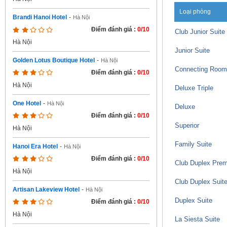
Loại phòng
Brandi Hanoi Hotel
-
Hà Nội
Điểm đánh giá :
0/10
Club Junior Suite
Hà Nội
Junior Suite
Golden Lotus Boutique Hotel
-
Hà Nội
Connecting Room
Điểm đánh giá :
0/10
Hà Nội
Deluxe Triple
One Hotel
-
Hà Nội
Deluxe
Điểm đánh giá :
0/10
Superior
Hà Nội
Family Suite
Hanoi Era Hotel
-
Hà Nội
Điểm đánh giá :
0/10
Club Duplex Prem
Hà Nội
Club Duplex Suit
Artisan Lakeview Hotel
-
Hà Nội
Duplex Suite
Điểm đánh giá :
0/10
Hà Nội
La Siesta Suite