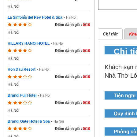
Hà Nội
La Sinfonía del Rey Hotel & Spa
-
Hà Nội
Điểm đánh giá :
0/10
Hà Nội
Chi tiết
Khu
HILLARY HANOI HOTEL
-
Hà Nội
Chi t
Điểm đánh giá :
0/10
Hà Nội
Khách sạn 
Hon Dau Resort
-
Hà Nội
Nhà Thờ Lớ
Điểm đánh giá :
0/10
Hà Nội
Tiện nghi
Brandi Fuji Hotel
-
Hà Nội
Điểm đánh giá :
0/10
Hà Nội
Quy định
Brandi Gate Hotel & Spa
-
Hà Nội
Điểm đánh giá :
0/10
Phòng cò
Hà Nội