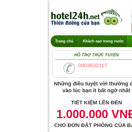
Trang chủ
Khách sạn trong nước
HỖ TRỢ TRỰC TUYẾN
0903632117
Những điều tuyệt vời thường 
vào lúc bạn ít bất ngờ nhất
TIẾT KIỆM LÊN ĐẾN
1.000.000 VN
CHO ĐƠN ĐẶT PHÒNG CỦA B