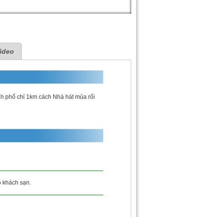
ideo
h phố chỉ 1km cách Nhà hát mủa rối
ộ khách sạn.