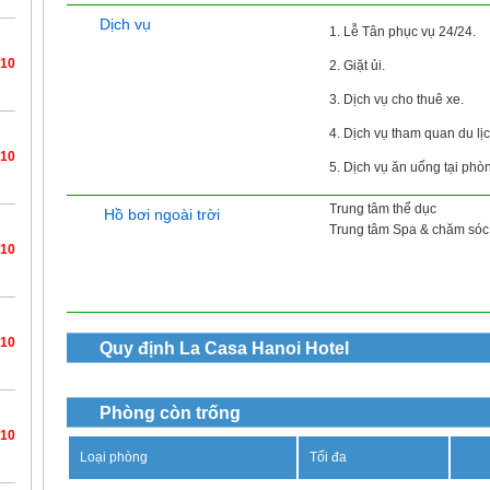
Dịch vụ
1. Lễ Tân phục vụ 24/24.
/10
2. Giặt ủi.
3. Dịch vụ cho thuê xe.
4. Dịch vụ tham quan du lịc
/10
5. Dịch vụ ăn uống tại phò
Trung tâm thể dục
Hồ bơi ngoài trời
Trung tâm Spa & chăm sóc 
/10
/10
Quy định
La Casa Hanoi Hotel
Phòng còn trống
/10
Loại phòng
Tối đa