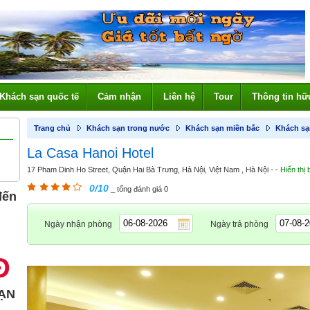
Khách sạn quốc tế
Cảm nhận
Liên hệ
Tour
Thông tin hữ
Trang chủ
Khách sạn trong nước
Khách sạn miền bắc
Khách sạ
La Casa Hanoi Hotel
17 Pham Dinh Ho Street, Quận Hai Bà Trưng, Hà Nội, Việt Nam , Hà Nội - -
Hiển thị
0/10
_ tổng đánh giá 0
đến
Ngày nhận phòng
Ngày trả phòng
Đ
ẠN