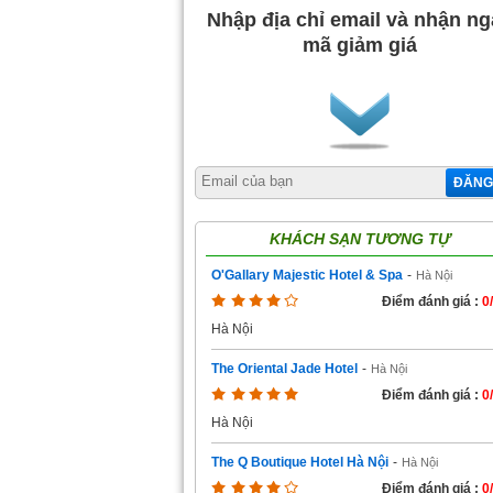
Nhập địa chỉ email và nhận n
mã giảm giá
ĐĂNG
KHÁCH SẠN TƯƠNG TỰ
O'Gallary Majestic Hotel & Spa
-
Hà Nội
Điểm đánh giá :
0
Hà Nội
The Oriental Jade Hotel
-
Hà Nội
Điểm đánh giá :
0
Hà Nội
The Q Boutique Hotel Hà Nội
-
Hà Nội
Điểm đánh giá :
0