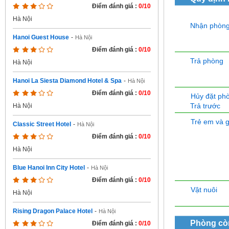
Điểm đánh giá :
0/10
Hà Nội
Nhận phòn
Hanoi Guest House
-
Hà Nội
Điểm đánh giá :
0/10
Trả phòng
Hà Nội
Hanoi La Siesta Diamond Hotel & Spa
-
Hà Nội
Điểm đánh giá :
0/10
Hủy đặt ph
Trả trước
Hà Nội
Trẻ em và 
Classic Street Hotel
-
Hà Nội
Điểm đánh giá :
0/10
Hà Nội
Blue Hanoi Inn City Hotel
-
Hà Nội
Điểm đánh giá :
0/10
Vật nuôi
Hà Nội
Rising Dragon Palace Hotel
-
Hà Nội
Phòng cò
Điểm đánh giá :
0/10