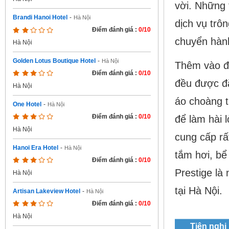
vời. Những 
Brandi Hanoi Hotel
-
Hà Nội
dịch vụ trôn
Điểm đánh giá :
0/10
chuyển hành
Hà Nội
Golden Lotus Boutique Hotel
-
Hà Nội
Thêm vào đó
Điểm đánh giá :
0/10
đều được đặ
Hà Nội
áo choàng t
One Hotel
-
Hà Nội
Điểm đánh giá :
0/10
để làm hài 
Hà Nội
cung cấp rấ
Hanoi Era Hotel
-
Hà Nội
tắm hơi, bể
Điểm đánh giá :
0/10
Prestige là
Hà Nội
tại Hà Nội.
Artisan Lakeview Hotel
-
Hà Nội
Điểm đánh giá :
0/10
Hà Nội
Tiện nghi