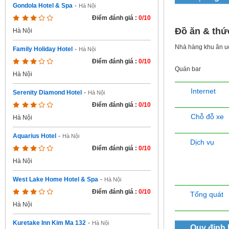
Gondola Hotel & Spa
-
Hà Nội
Điểm đánh giá :
0/10
Đồ ăn & thứ
Hà Nội
Nhà hàng khu ăn 
Family Holiday Hotel
-
Hà Nội
Điểm đánh giá :
0/10
Quán bar
Hà Nội
Internet
Serenity Diamond Hotel
-
Hà Nội
Điểm đánh giá :
0/10
Chỗ đỗ xe
Hà Nội
Aquarius Hotel
-
Hà Nội
Dịch vụ
Điểm đánh giá :
0/10
Hà Nội
West Lake Home Hotel & Spa
-
Hà Nội
Điểm đánh giá :
0/10
Tổng quát
Hà Nội
Kuretake Inn Kim Ma 132
-
Hà Nội
Quy định