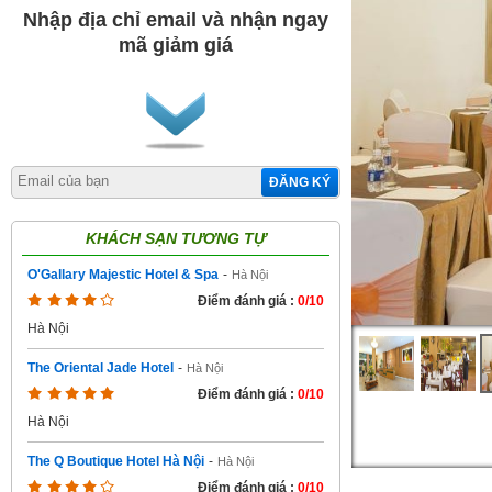
Nhập địa chỉ email và nhận ngay
mã giảm giá
ĐĂNG KÝ
KHÁCH SẠN TƯƠNG TỰ
O'Gallary Majestic Hotel & Spa
-
Hà Nội
Điểm đánh giá :
0/10
Hà Nội
The Oriental Jade Hotel
-
Hà Nội
Điểm đánh giá :
0/10
Hà Nội
The Q Boutique Hotel Hà Nội
-
Hà Nội
Điểm đánh giá :
0/10