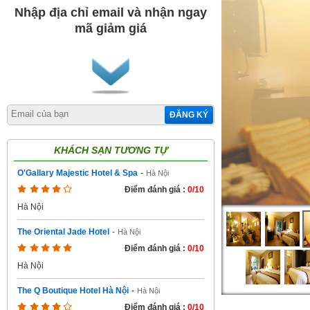
Nhập địa chỉ email và nhận ngay
mã giảm giá
ĐĂNG KÝ
KHÁCH SẠN TƯƠNG TỰ
O'Gallary Majestic Hotel & Spa
-
Hà Nội
Điểm đánh giá :
0/10
Hà Nội
The Oriental Jade Hotel
-
Hà Nội
Điểm đánh giá :
0/10
Hà Nội
The Q Boutique Hotel Hà Nội
-
Hà Nội
Điểm đánh giá :
0/10