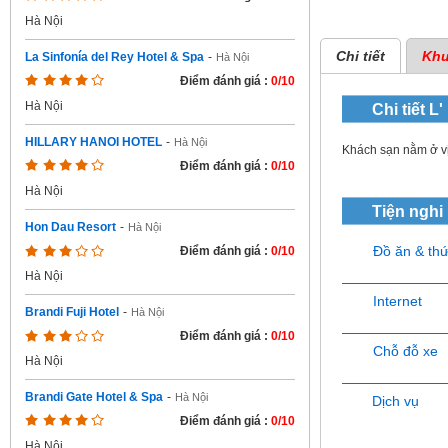
Hà Nội
Chi tiết
Khu
La Sinfonía del Rey Hotel & Spa
-
Hà Nội
Điểm đánh giá :
0/10
Hà Nội
Chi tiết
L'
HILLARY HANOI HOTEL
-
Hà Nội
Khách sạn nằm ở vị 
Điểm đánh giá :
0/10
Hà Nội
Tiện nghi
Hon Dau Resort
-
Hà Nội
Đồ ăn & th
Điểm đánh giá :
0/10
Hà Nội
Internet
Brandi Fuji Hotel
-
Hà Nội
Điểm đánh giá :
0/10
Chỗ đỗ xe
Hà Nội
Brandi Gate Hotel & Spa
-
Hà Nội
Dịch vụ
Điểm đánh giá :
0/10
Hà Nội