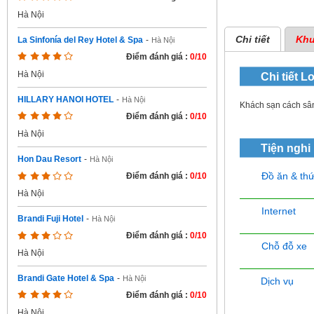
Hà Nội
Chi tiết
Khu
La Sinfonía del Rey Hotel & Spa
-
Hà Nội
Điểm đánh giá :
0/10
Hà Nội
Chi tiết
Lo
HILLARY HANOI HOTEL
-
Hà Nội
Khách sạn cách sân
Điểm đánh giá :
0/10
Hà Nội
Tiện nghi
Hon Dau Resort
-
Hà Nội
Đồ ăn & th
Điểm đánh giá :
0/10
Hà Nội
Internet
Brandi Fuji Hotel
-
Hà Nội
Điểm đánh giá :
0/10
Chỗ đỗ xe
Hà Nội
Brandi Gate Hotel & Spa
-
Hà Nội
Dịch vụ
Điểm đánh giá :
0/10
Hà Nội