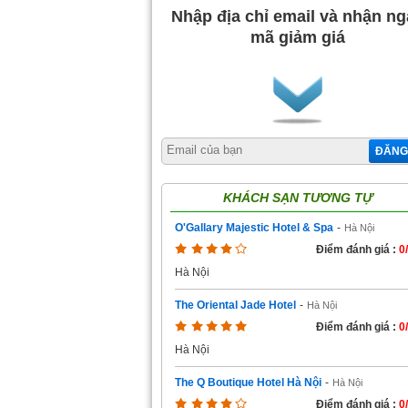
Nhập địa chỉ email và nhận n
mã giảm giá
ĐĂNG
KHÁCH SẠN TƯƠNG TỰ
O'Gallary Majestic Hotel & Spa
-
Hà Nội
Điểm đánh giá :
0
Hà Nội
The Oriental Jade Hotel
-
Hà Nội
Điểm đánh giá :
0
Hà Nội
The Q Boutique Hotel Hà Nội
-
Hà Nội
Điểm đánh giá :
0