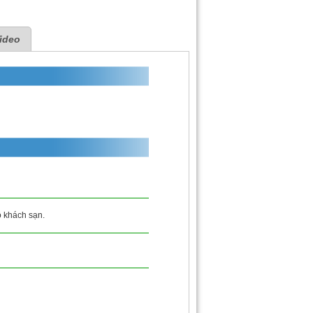
ideo
ộ khách sạn.