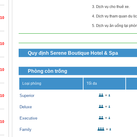
3. Dịch vụ cho thuê xe.
4. Dịch vụ tham quan du lịc
/10
5. Dịch vụ ăn uống tại phò
/10
Quy định
Serene Boutique Hotel & Spa
/10
Phòng còn trống
Loại phòng
Tối đa
+
Superior
/10
+
Deluxe
+
Executive
/10
+
Family