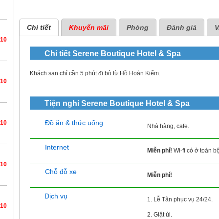
Chi tiết
Khuyến mãi
Phòng
Đánh giá
V
/10
Chi tiết
Serene Boutique Hotel & Spa
Khách sạn chỉ cần 5 phút đi bộ từ Hồ Hoàn Kiếm.
/10
Tiện nghi
Serene Boutique Hotel & Spa
Đồ ăn & thức uống
/10
Nhà hàng, cafe.
Internet
Miễn phí!
Wi-fi có ở toàn b
/10
Chỗ đỗ xe
Miễn phí!
Dịch vụ
1. Lễ Tân phục vụ 24/24.
/10
2. Giặt ủi.