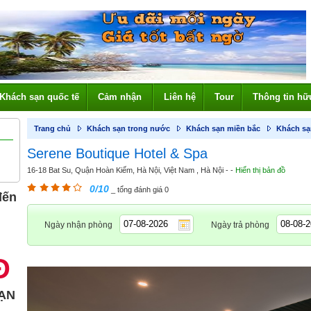
Khách sạn quốc tế
Cảm nhận
Liên hệ
Tour
Thông tin hữ
Trang chủ
Khách sạn trong nước
Khách sạn miền bắc
Khách sạ
Serene Boutique Hotel & Spa
16-18 Bat Su, Quận Hoàn Kiếm, Hà Nội, Việt Nam , Hà Nội - -
Hiển thị bản đồ
0/10
_ tổng đánh giá 0
đến
Ngày nhận phòng
Ngày trả phòng
Đ
ẠN