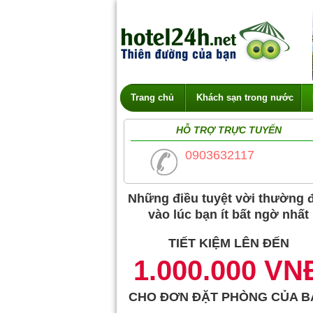
Trang chủ
Khách sạn trong nước
HỖ TRỢ TRỰC TUYẾN
0903632117
Những điều tuyệt vời thường 
vào lúc bạn ít bất ngờ nhất
TIẾT KIỆM LÊN ĐẾN
1.000.000 VN
CHO ĐƠN ĐẶT PHÒNG CỦA B