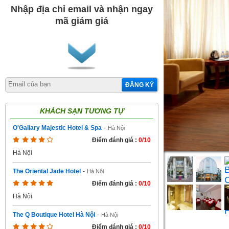
Nhập địa chỉ email và nhận ngay
mã giảm giá
ĐĂNG KÝ
KHÁCH SẠN TƯƠNG TỰ
O'Gallary Majestic Hotel & Spa
-
Hà Nội
Điểm đánh giá :
0/10
Hà Nội
The Oriental Jade Hotel
-
Hà Nội
Điểm đánh giá :
0/10
Hà Nội
The Q Boutique Hotel Hà Nội
-
Hà Nội
Điểm đánh giá :
0/10