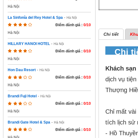
Hà Nội
La Sinfonía del Rey Hotel & Spa
-
Hà Nội
Điểm đánh giá :
0/10
Hà Nội
Chi tiết
Khu
HILLARY HANOI HOTEL
-
Hà Nội
Chi t
Điểm đánh giá :
0/10
Hà Nội
Khách sạn 
Hon Dau Resort
-
Hà Nội
Điểm đánh giá :
0/10
dịch vụ tiệ
Hà Nội
Thượng Hiền
Brandi Fuji Hotel
-
Hà Nội
Điểm đánh giá :
0/10
Chỉ mất vài 
Hà Nội
tích lịch sử
Brandi Gate Hotel & Spa
-
Hà Nội
Điểm đánh giá :
0/10
- Hồ Thuyề
Hà Nội