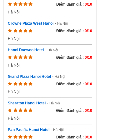
Điểm đánh giá :
0/10
Hà Nội
Crowne Plaza West Hanoi
-
Hà Nội
Điểm đánh giá :
0/10
Hà Nội
Hanoi Daewoo Hotel
-
Hà Nội
Điểm đánh giá :
0/10
Hà Nội
Grand Plaza Hanoi Hotel
-
Hà Nội
Điểm đánh giá :
0/10
Hà Nội
Sheraton Hanoi Hotel
-
Hà Nội
Điểm đánh giá :
0/10
Hà Nội
Pan Pacific Hanoi Hotel
-
Hà Nội
Điểm đánh giá :
0/10