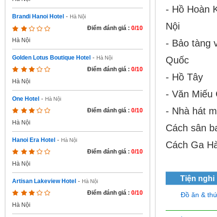
- Hồ Hoàn 
Brandi Hanoi Hotel
-
Hà Nội
Nội
Điểm đánh giá :
0/10
Hà Nội
- Bảo tàng 
Golden Lotus Boutique Hotel
-
Quốc
Hà Nội
Điểm đánh giá :
0/10
- Hồ Tây
Hà Nội
- Văn Miếu
One Hotel
-
Hà Nội
- Nhà hát m
Điểm đánh giá :
0/10
Hà Nội
Cách sân ba
Hanoi Era Hotel
-
Hà Nội
Cách Ga Hà
Điểm đánh giá :
0/10
Hà Nội
Tiện nghi
Artisan Lakeview Hotel
-
Hà Nội
Điểm đánh giá :
0/10
Đồ ăn & th
Hà Nội