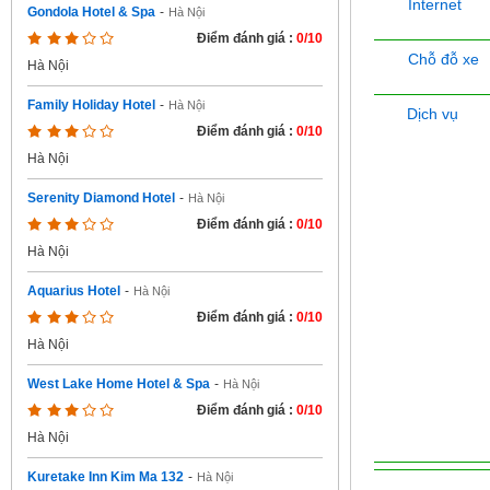
Internet
Gondola Hotel & Spa
-
Hà Nội
Điểm đánh giá :
0/10
Chỗ đỗ xe
Hà Nội
Family Holiday Hotel
-
Hà Nội
Dịch vụ
Điểm đánh giá :
0/10
Hà Nội
Serenity Diamond Hotel
-
Hà Nội
Điểm đánh giá :
0/10
Hà Nội
Aquarius Hotel
-
Hà Nội
Điểm đánh giá :
0/10
Hà Nội
West Lake Home Hotel & Spa
-
Hà Nội
Điểm đánh giá :
0/10
Hà Nội
Kuretake Inn Kim Ma 132
-
Hà Nội