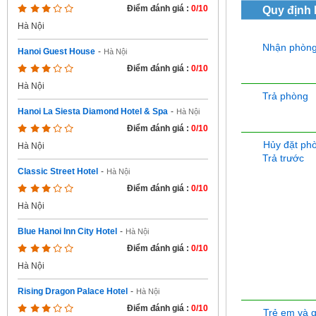
Điểm đánh giá :
0/10
Quy định
Hà Nội
Nhận phòn
Hanoi Guest House
-
Hà Nội
Điểm đánh giá :
0/10
Hà Nội
Trả phòng
Hanoi La Siesta Diamond Hotel & Spa
-
Hà Nội
Điểm đánh giá :
0/10
Hủy đặt ph
Hà Nội
Trả trước
Classic Street Hotel
-
Hà Nội
Điểm đánh giá :
0/10
Hà Nội
Blue Hanoi Inn City Hotel
-
Hà Nội
Điểm đánh giá :
0/10
Hà Nội
Rising Dragon Palace Hotel
-
Hà Nội
Điểm đánh giá :
0/10
Trẻ em và 