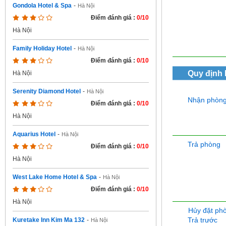
Gondola Hotel & Spa
-
Hà Nội
Điểm đánh giá :
0/10
Hà Nội
Family Holiday Hotel
-
Hà Nội
Điểm đánh giá :
0/10
Quy định
Hà Nội
Serenity Diamond Hotel
-
Hà Nội
Nhận phòn
Điểm đánh giá :
0/10
Hà Nội
Aquarius Hotel
-
Hà Nội
Trả phòng
Điểm đánh giá :
0/10
Hà Nội
West Lake Home Hotel & Spa
-
Hà Nội
Điểm đánh giá :
0/10
Hà Nội
Hủy đặt ph
Trả trước
Kuretake Inn Kim Ma 132
-
Hà Nội