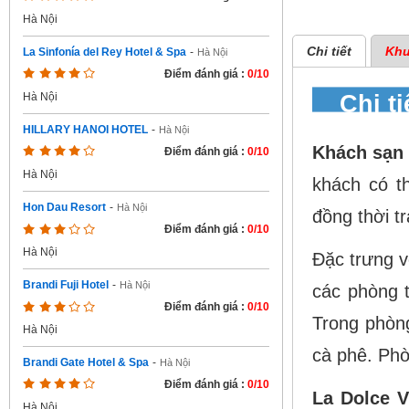
Hà Nội
Chi tiết
Khu
La Sinfonía del Rey Hotel & Spa
-
Hà Nội
Điểm đánh giá :
0/10
Chi t
Hà Nội
HILLARY HANOI HOTEL
-
Hà Nội
Khách sạ
Điểm đánh giá :
0/10
Hà Nội
khách có t
Hon Dau Resort
-
Hà Nội
đồng thời t
Điểm đánh giá :
0/10
Hà Nội
Đặc trưng v
Brandi Fuji Hotel
-
Hà Nội
các phòng 
Điểm đánh giá :
0/10
Trong phòng
Hà Nội
cà phê. Phò
Brandi Gate Hotel & Spa
-
Hà Nội
Điểm đánh giá :
0/10
La Dolce V
Hà Nội