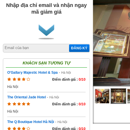
Nhập địa chỉ email và nhận ngay
mã giảm giá
ĐĂNG KÝ
KHÁCH SẠN TƯƠNG TỰ
O'Gallary Majestic Hotel & Spa
-
Hà Nội
Điểm đánh giá :
0/10
Hà Nội
The Oriental Jade Hotel
-
Hà Nội
Điểm đánh giá :
0/10
Hà Nội
The Q Boutique Hotel Hà Nội
-
Hà Nội
Điểm đánh giá :
0/10