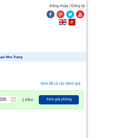
Đăng nhập
|
Đăng ký
u ích
sạn Nha Trang
Xem tất cả các đánh giá
Xem giá phòng
1 Đêm