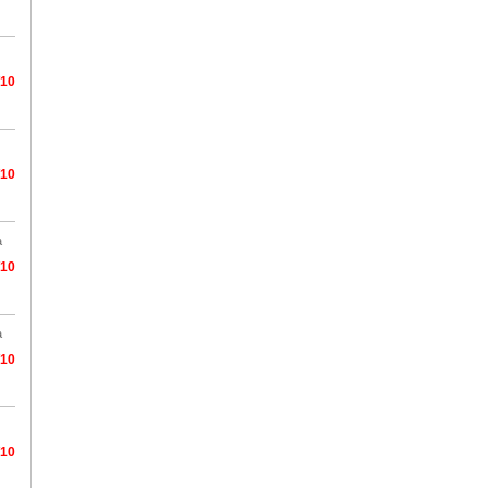
/10
/10
a
/10
a
/10
/10