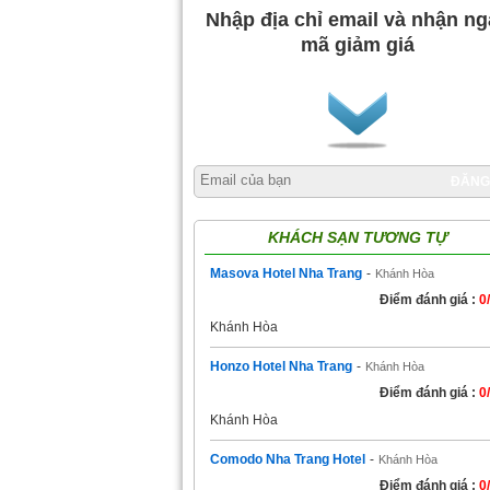
Nhập địa chỉ email và nhận n
mã giảm giá
ĐĂNG
KHÁCH SẠN TƯƠNG TỰ
Masova Hotel Nha Trang
-
Khánh Hòa
Điểm đánh giá :
0
Khánh Hòa
Honzo Hotel Nha Trang
-
Khánh Hòa
Điểm đánh giá :
0
Khánh Hòa
Comodo Nha Trang Hotel
-
Khánh Hòa
Điểm đánh giá :
0