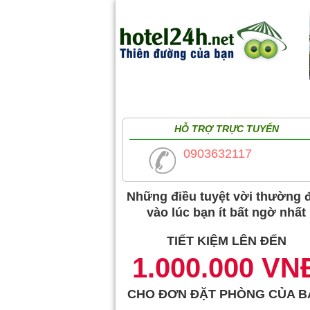
Trang chủ
Khách sạn trong nước
HỖ TRỢ TRỰC TUYẾN
0903632117
Những điều tuyệt vời thường 
vào lúc bạn ít bất ngờ nhất
TIẾT KIỆM LÊN ĐẾN
1.000.000 VN
CHO ĐƠN ĐẶT PHÒNG CỦA B