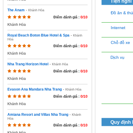
Tiện nghi
The Anam
-
Khánh Hòa
Đồ ăn & th
Điểm đánh giá :
0/10
Khánh Hòa
Internet
Royal Beach Boton Blue Hotel & Spa
-
Khánh
Hòa
Chỗ đỗ xe
Điểm đánh giá :
0/10
Khánh Hòa
Dịch vụ
Nha Trang Horizon Hotel
-
Khánh Hòa
Điểm đánh giá :
0/10
Khánh Hòa
Evason Ana Mandara Nha Trang
-
Khánh Hòa
Điểm đánh giá :
0/10
Khánh Hòa
Amiana Resort and Villas Nha Trang
-
Khánh
Hòa
Quy định
Điểm đánh giá :
0/10
Khánh Hòa