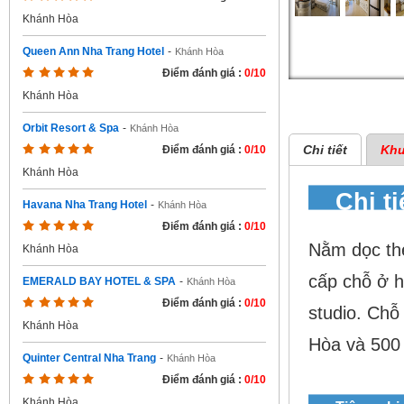
Khánh Hòa
Queen Ann Nha Trang Hotel
-
Khánh Hòa
Điểm đánh giá :
0/10
Khánh Hòa
Orbit Resort & Spa
-
Khánh Hòa
Chi tiết
Khu
Điểm đánh giá :
0/10
Khánh Hòa
Chi t
Havana Nha Trang Hotel
-
Khánh Hòa
Điểm đánh giá :
0/10
Nằm dọc the
Khánh Hòa
cấp chỗ ở h
EMERALD BAY HOTEL & SPA
-
Khánh Hòa
Điểm đánh giá :
0/10
studio. Chỗ
Khánh Hòa
Hòa và 500 
Quinter Central Nha Trang
-
Khánh Hòa
Điểm đánh giá :
0/10
Khánh Hòa