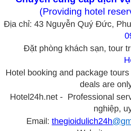
(Providing hotel rese
Địa chỉ: 43 Nguyễn Quý Đức, Ph
0
Đặt phòng khách sạn, tour tr
H
Hotel booking and package tours i
deals are onl
Hotel24h.net - Professional serv
nghiệp, uy
Email:
thegioidulich24h
@gma