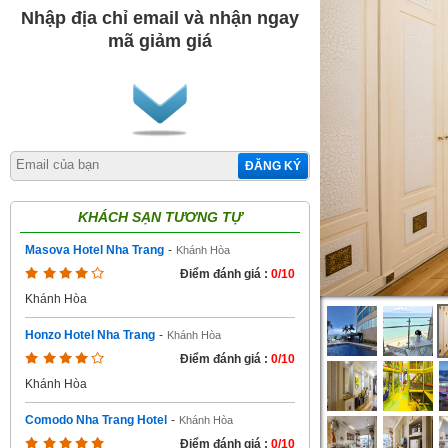
Nhập địa chỉ email và nhận ngay
mã giảm giá
ĐĂNG KÝ
KHÁCH SẠN TƯƠNG TỰ
Masova Hotel Nha Trang
-
Khánh Hòa
Điểm đánh giá :
0/10
Khánh Hòa
Honzo Hotel Nha Trang
-
Khánh Hòa
Điểm đánh giá :
0/10
Khánh Hòa
Comodo Nha Trang Hotel
-
Khánh Hòa
Điểm đánh giá :
0/10