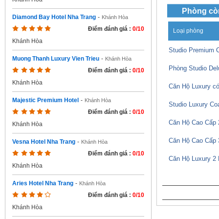
Phòng cò
Diamond Bay Hotel Nha Trang
-
Khánh Hòa
Điểm đánh giá :
0/10
Loại phòng
Khánh Hòa
Studio Premium 
Muong Thanh Luxury Vien Trieu
-
Khánh Hòa
Phòng Studio Del
Điểm đánh giá :
0/10
Khánh Hòa
Căn Hộ Luxury có
Majestic Premium Hotel
-
Khánh Hòa
Studio Luxury Coa
Điểm đánh giá :
0/10
Căn Hộ Cao Cấp 
Khánh Hòa
Căn Hộ Cao Cấp 
Vesna Hotel Nha Trang
-
Khánh Hòa
Điểm đánh giá :
0/10
Căn Hộ Luxury 2
Khánh Hòa
Aries Hotel Nha Trang
-
Khánh Hòa
Điểm đánh giá :
0/10
Khánh Hòa