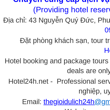
(Providing hotel rese
Địa chỉ: 43 Nguyễn Quý Đức, Ph
0
Đặt phòng khách sạn, tour tr
H
Hotel booking and package tours i
deals are onl
Hotel24h.net - Professional serv
nghiệp, uy
Email:
thegioidulich24h
@gma