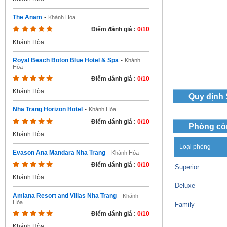
The Anam
-
Khánh Hòa
Điểm đánh giá :
0/10
Khánh Hòa
Royal Beach Boton Blue Hotel & Spa
-
Khánh
Hòa
Điểm đánh giá :
0/10
Khánh Hòa
Quy định
Nha Trang Horizon Hotel
-
Khánh Hòa
Điểm đánh giá :
0/10
Phòng cò
Khánh Hòa
Loại phòng
Evason Ana Mandara Nha Trang
-
Khánh Hòa
Điểm đánh giá :
0/10
Superior
Khánh Hòa
Deluxe
Amiana Resort and Villas Nha Trang
-
Khánh
Hòa
Family
Điểm đánh giá :
0/10
Khánh Hòa