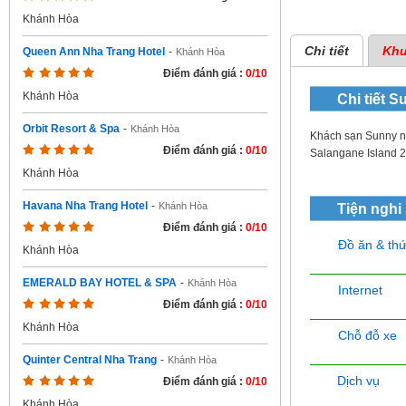
Khánh Hòa
Chi tiết
Khu
Queen Ann Nha Trang Hotel
-
Khánh Hòa
Điểm đánh giá :
0/10
Khánh Hòa
Chi tiết
Su
Orbit Resort & Spa
-
Khánh Hòa
Khách sạn Sunny n
Điểm đánh giá :
0/10
Salangane Island 2
Khánh Hòa
Havana Nha Trang Hotel
-
Khánh Hòa
Tiện nghi
Điểm đánh giá :
0/10
Đồ ăn & th
Khánh Hòa
EMERALD BAY HOTEL & SPA
-
Khánh Hòa
Internet
Điểm đánh giá :
0/10
Khánh Hòa
Chỗ đỗ xe
Quinter Central Nha Trang
-
Khánh Hòa
Dịch vụ
Điểm đánh giá :
0/10
Khánh Hòa