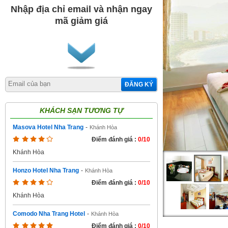
Nhập địa chỉ email và nhận ngay
mã giảm giá
ĐĂNG KÝ
KHÁCH SẠN TƯƠNG TỰ
Masova Hotel Nha Trang
-
Khánh Hòa
Điểm đánh giá :
0/10
Khánh Hòa
Honzo Hotel Nha Trang
-
Khánh Hòa
Điểm đánh giá :
0/10
Khánh Hòa
Comodo Nha Trang Hotel
-
Khánh Hòa
Điểm đánh giá :
0/10