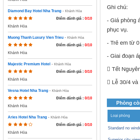
Ghi chú:
Diamond Bay Hotel Nha Trang
-
Khánh Hòa
Điểm đánh giá :
0/10
- Giá phòng 
Khánh Hòa
phục vụ.
Muong Thanh Luxury Vien Trieu
-
Khánh Hòa
- Trẻ em từ 0
Điểm đánh giá :
0/10
Khánh Hòa
- Giai đoạn á
Majestic Premium Hotel
-
Khánh Hòa
 Tết Nguyên
Điểm đánh giá :
0/10
Khánh Hòa
 Lễ 30/4 và
Vesna Hotel Nha Trang
-
Khánh Hòa
Điểm đánh giá :
0/10
Phòng cò
Khánh Hòa
Loại phòng
Aries Hotel Nha Trang
-
Khánh Hòa
Điểm đánh giá :
0/10
Standard no wind
Khánh Hòa
Superior city view