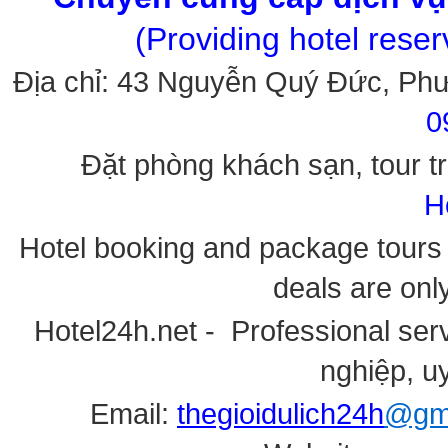
(Providing hotel rese
Địa chỉ: 43 Nguyễn Quý Đức, Ph
0
Đặt phòng khách sạn, tour tr
H
Hotel booking and package tours i
deals are onl
Hotel24h.net - Professional serv
nghiệp, uy
Email:
thegioidulich24h
@gma