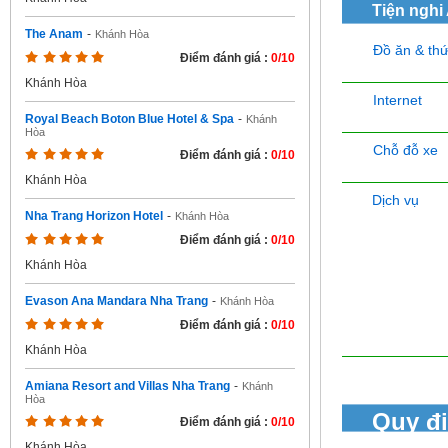
Tiện nghi
The Anam
-
Khánh Hòa
Đồ ăn & th
Điểm đánh giá :
0/10
Khánh Hòa
Internet
Royal Beach Boton Blue Hotel & Spa
-
Khánh
Hòa
Chỗ đỗ xe
Điểm đánh giá :
0/10
Khánh Hòa
Dịch vụ
Nha Trang Horizon Hotel
-
Khánh Hòa
Điểm đánh giá :
0/10
Khánh Hòa
Evason Ana Mandara Nha Trang
-
Khánh Hòa
Điểm đánh giá :
0/10
Khánh Hòa
Amiana Resort and Villas Nha Trang
-
Khánh
Hòa
Quy đ
Điểm đánh giá :
0/10
Khánh Hòa