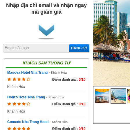
Nhập địa chỉ email và nhận ngay
mã giảm giá
ĐĂNG KÝ
KHÁCH SẠN TƯƠNG TỰ
Masova Hotel Nha Trang
-
Khánh Hòa
Điểm đánh giá :
0/10
Khánh Hòa
Honzo Hotel Nha Trang
-
Khánh Hòa
Điểm đánh giá :
0/10
Khánh Hòa
Comodo Nha Trang Hotel
-
Khánh Hòa
Điểm đánh giá :
0/10