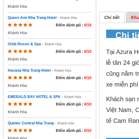
Khánh Hòa
Chi tiết
Khu
Queen Ann Nha Trang Hotel
-
Khánh Hòa
Điểm đánh giá :
0/10
Chi ti
Khánh Hòa
Orbit Resort & Spa
-
Khánh Hòa
Tại Azura H
Điểm đánh giá :
0/10
Khánh Hòa
lễ tân 24 gi
Havana Nha Trang Hotel
-
Khánh Hòa
cũng nằm tr
Điểm đánh giá :
0/10
xe miễn phí
Khánh Hòa
EMERALD BAY HOTEL & SPA
-
Khánh Hòa
Khách sạn 
Điểm đánh giá :
0/10
Việt Nam, 
Khánh Hòa
tế Cam Ran
Quinter Central Nha Trang
-
Khánh Hòa
Điểm đánh giá :
0/10
Khánh Hòa