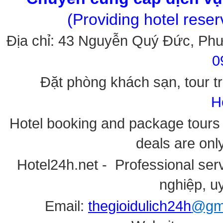
(Providing hotel rese
Địa chỉ: 43 Nguyễn Quý Đức, Ph
0
Đặt phòng khách sạn, tour tr
H
Hotel booking and package tours i
deals are onl
Hotel24h.net - Professional serv
nghiệp, uy
Email:
thegioidulich24h
@gma