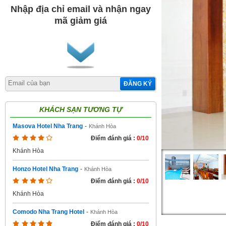
Nhập địa chỉ email và nhận ngay
mã giảm giá
ĐĂNG KÝ
KHÁCH SẠN TƯƠNG TỰ
Masova Hotel Nha Trang
-
Khánh Hòa
Điểm đánh giá :
0/10
Khánh Hòa
Honzo Hotel Nha Trang
-
Khánh Hòa
Điểm đánh giá :
0/10
Khánh Hòa
Comodo Nha Trang Hotel
-
Khánh Hòa
Điểm đánh giá :
0/10