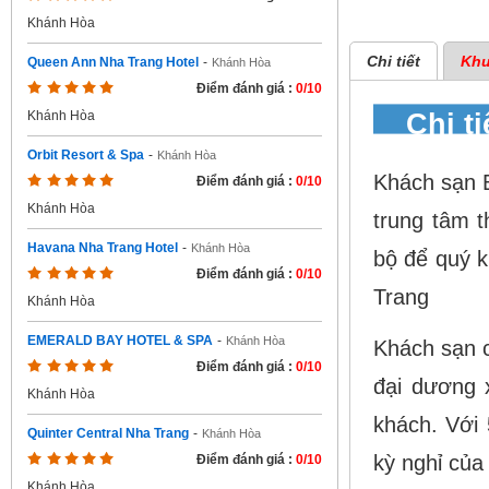
Khánh Hòa
Chi tiết
Khu
Queen Ann Nha Trang Hotel
-
Khánh Hòa
Điểm đánh giá :
0/10
Chi t
Khánh Hòa
Orbit Resort & Spa
-
Khánh Hòa
K
hách sạn B
Điểm đánh giá :
0/10
Khánh Hòa
trung tâm t
Havana Nha Trang Hotel
-
Khánh Hòa
bộ để quý k
Điểm đánh giá :
0/10
Trang
Khánh Hòa
EMERALD BAY HOTEL & SPA
-
Khánh Hòa
K
hách sạn 
Điểm đánh giá :
0/10
đại dương 
Khánh Hòa
khách. Với 
Quinter Central Nha Trang
-
Khánh Hòa
kỳ nghỉ của
Điểm đánh giá :
0/10
Khánh Hòa