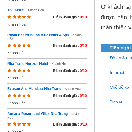
Ở
khách sạn
The Anam
-
Khánh Hòa
được hân h
Điểm đánh giá :
0/10
Khánh Hòa
thân thiện 
Royal Beach Boton Blue Hotel & Spa
-
Khánh
Hòa
Điểm đánh giá :
0/10
Tiện nghi
Khánh Hòa
Đồ ăn & th
Nha Trang Horizon Hotel
-
Khánh Hòa
Điểm đánh giá :
0/10
Internet
Khánh Hòa
Chỗ đỗ xe
Evason Ana Mandara Nha Trang
-
Khánh Hòa
Điểm đánh giá :
0/10
Dịch vụ
Khánh Hòa
Amiana Resort and Villas Nha Trang
-
Khánh
Hòa
Điểm đánh giá :
0/10
Khánh Hòa