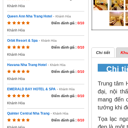
Khánh Hòa
Queen Ann Nha Trang Hotel
-
Khánh Hòa
Điểm đánh giá :
0/10
Khánh Hòa
Orbit Resort & Spa
-
Khánh Hòa
Điểm đánh giá :
0/10
Chi tiết
Khu
Khánh Hòa
Havana Nha Trang Hotel
-
Khánh Hòa
Chi t
Điểm đánh giá :
0/10
Khánh Hòa
Trung tâm H
EMERALD BAY HOTEL & SPA
-
Khánh Hòa
đại, nội t
Điểm đánh giá :
0/10
mang đến c
Khánh Hòa
tưởng khi đ
Quinter Central Nha Trang
-
Khánh Hòa
Tọa lạc ng
Điểm đánh giá :
0/10
đẹp là một t
Khánh Hòa