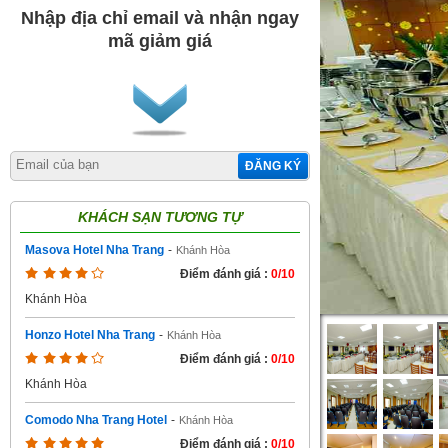
Nhập địa chỉ email và nhận ngay
mã giảm giá
ĐĂNG KÝ
KHÁCH SẠN TƯƠNG TỰ
Masova Hotel Nha Trang
-
Khánh Hòa
Điểm đánh giá :
0/10
Khánh Hòa
Honzo Hotel Nha Trang
-
Khánh Hòa
Điểm đánh giá :
0/10
Khánh Hòa
Comodo Nha Trang Hotel
-
Khánh Hòa
Điểm đánh giá :
0/10