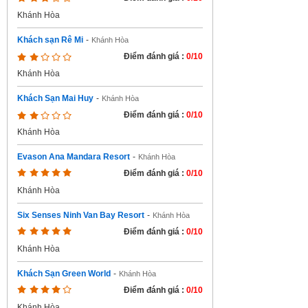
Khánh Hòa
Khách sạn Rê Mi
-
Khánh Hòa
Điểm đánh giá :
0/10
Khánh Hòa
Khách Sạn Mai Huy
-
Khánh Hòa
Điểm đánh giá :
0/10
Khánh Hòa
Evason Ana Mandara Resort
-
Khánh Hòa
Điểm đánh giá :
0/10
Khánh Hòa
Six Senses Ninh Van Bay Resort
-
Khánh Hòa
Điểm đánh giá :
0/10
Khánh Hòa
Khách Sạn Green World
-
Khánh Hòa
Điểm đánh giá :
0/10
Khánh Hòa