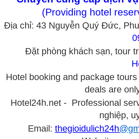
(Providing hotel rese
Địa chỉ: 43 Nguyễn Quý Đức, Ph
0
Đặt phòng khách sạn, tour tr
H
Hotel booking and package tours i
deals are onl
Hotel24h.net - Professional serv
nghiệp, uy
Email:
thegioidulich24h
@gma