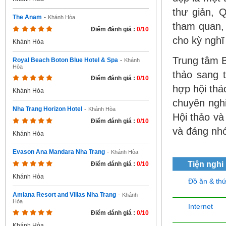
thư giản, 
The Anam
-
Khánh Hòa
tham quan,
Điểm đánh giá :
0/10
cho kỳ nghĩ
Khánh Hòa
Trung tâm B
Royal Beach Boton Blue Hotel & Spa
-
Khánh
Hòa
thảo sang 
Điểm đánh giá :
0/10
hợp hội thả
Khánh Hòa
chuyên nghi
Nha Trang Horizon Hotel
-
Khánh Hòa
Hội thảo và
Điểm đánh giá :
0/10
và đáng nhớ
Khánh Hòa
Evason Ana Mandara Nha Trang
-
Khánh Hòa
Tiện nghi
Điểm đánh giá :
0/10
Khánh Hòa
Đồ ăn & th
Amiana Resort and Villas Nha Trang
-
Khánh
Hòa
Internet
Điểm đánh giá :
0/10
Khánh Hòa