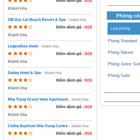
Điểm đánh giá :
0/10
Khánh Hòa
Phòng cò
GM Doc Let Beach Resort & Spa
-
Khánh Hòa
Điểm đánh giá :
0/10
Loại phòng
Khánh Hòa
Phòng Standard
LegendSea Hotel
-
Khánh Hòa
Phòng Deluxe
Điểm đánh giá :
0/10
Khánh Hòa
Phòng Junior Sui
Galina Hotel & Spa
-
Khánh Hòa
Phòng Suite
Điểm đánh giá :
0/10
Khánh Hòa
Nha Trang Ocean View Apartment
-
Khánh Hòa
Điểm đánh giá :
0/10
Khánh Hòa
Celina Bayfront Nha Trang Centre
-
Khánh Hòa
Điểm đánh giá :
0/10