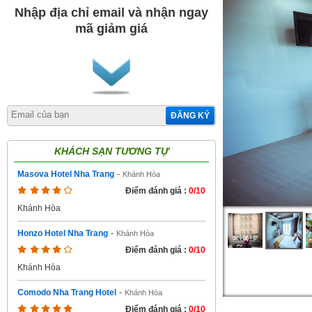
Nhập địa chỉ email và nhận ngay
mã giảm giá
ĐĂNG KÝ
KHÁCH SẠN TƯƠNG TỰ
Masova Hotel Nha Trang
-
Khánh Hòa
Điểm đánh giá :
0/10
Khánh Hòa
Honzo Hotel Nha Trang
-
Khánh Hòa
Điểm đánh giá :
0/10
Khánh Hòa
Comodo Nha Trang Hotel
-
Khánh Hòa
Điểm đánh giá :
0/10