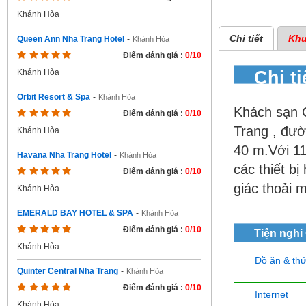
Khánh Hòa
Chi tiết
Khu
Queen Ann Nha Trang Hotel
-
Khánh Hòa
Điểm đánh giá :
0/10
Chi t
Khánh Hòa
Orbit Resort & Spa
-
Khánh Hòa
Khách sạn 
Điểm đánh giá :
0/10
Trang , đườ
Khánh Hòa
40 m.Với 11
Havana Nha Trang Hotel
-
Khánh Hòa
các thiết bị
Điểm đánh giá :
0/10
giác thoải 
Khánh Hòa
EMERALD BAY HOTEL & SPA
-
Khánh Hòa
Điểm đánh giá :
0/10
Tiện nghi
Khánh Hòa
Đồ ăn & th
Quinter Central Nha Trang
-
Khánh Hòa
Điểm đánh giá :
0/10
Internet
Khánh Hòa