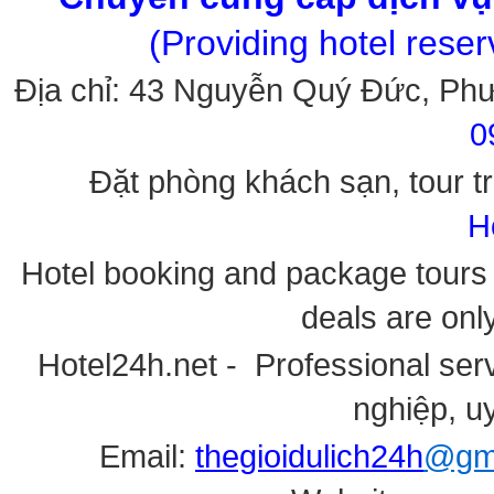
(Providing hotel rese
Địa chỉ: 43 Nguyễn Quý Đức, Ph
0
Đặt phòng khách sạn, tour tr
H
Hotel booking and package tours i
deals are onl
Hotel24h.net - Professional serv
nghiệp, uy
Email:
thegioidulich24h
@gma