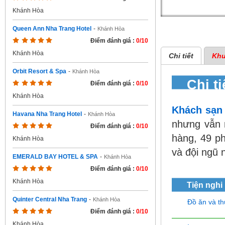
Khánh Hòa
Queen Ann Nha Trang Hotel
-
Khánh Hòa
Điểm đánh giá :
0/10
Khánh Hòa
Chi tiết
Khu
Orbit Resort & Spa
-
Khánh Hòa
Chi t
Điểm đánh giá :
0/10
Khánh Hòa
Khách sạn
Havana Nha Trang Hotel
-
Khánh Hòa
nhưng vẫn 
Điểm đánh giá :
0/10
hàng, 49 ph
Khánh Hòa
và đội ngũ 
EMERALD BAY HOTEL & SPA
-
Khánh Hòa
Điểm đánh giá :
0/10
Khánh Hòa
Tiện nghi
Quinter Central Nha Trang
-
Khánh Hòa
Đồ ăn và t
Điểm đánh giá :
0/10
Khánh Hòa