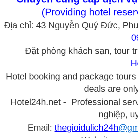
(Providing hotel rese
Địa chỉ: 43 Nguyễn Quý Đức, Ph
0
Đặt phòng khách sạn, tour tr
H
Hotel booking and package tours i
deals are onl
Hotel24h.net - Professional serv
nghiệp, uy
Email:
thegioidulich24h
@gma