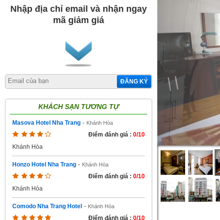
Nhập địa chỉ email và nhận ngay
mã giảm giá
ĐĂNG KÝ
KHÁCH SẠN TƯƠNG TỰ
Masova Hotel Nha Trang
-
Khánh Hòa
Điểm đánh giá :
0/10
Khánh Hòa
Honzo Hotel Nha Trang
-
Khánh Hòa
Điểm đánh giá :
0/10
Khánh Hòa
Comodo Nha Trang Hotel
-
Khánh Hòa
Điểm đánh giá :
0/10