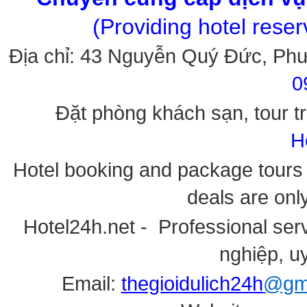
(Providing hotel rese
Địa chỉ: 43 Nguyễn Quý Đức, Ph
0
Đặt phòng khách sạn, tour tr
H
Hotel booking and package tours i
deals are onl
Hotel24h.net - Professional serv
nghiệp, uy
Email:
thegioidulich24h
@gma