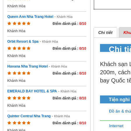
Khánh Hòa
Queen Ann Nha Trang Hotel
-
Khánh Hòa
Điểm đánh giá :
0/10
Khánh Hòa
Chi tiết
Khu
Orbit Resort & Spa
-
Khánh Hòa
Chi t
Điểm đánh giá :
0/10
Khánh Hòa
Khách sạn L
Havana Nha Trang Hotel
-
Khánh Hòa
200m, cách
Điểm đánh giá :
0/10
bay Quốc t
Khánh Hòa
EMERALD BAY HOTEL & SPA
-
Khánh Hòa
Điểm đánh giá :
0/10
Tiện nghi
Khánh Hòa
Đồ ăn & th
Quinter Central Nha Trang
-
Khánh Hòa
Điểm đánh giá :
0/10
Internet
Khánh Hòa