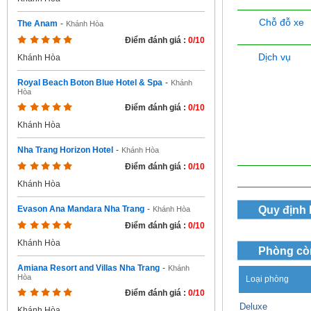
Chỗ đỗ xe
The Anam
-
Khánh Hòa
Điểm đánh giá :
0/10
Dịch vụ
Khánh Hòa
Royal Beach Boton Blue Hotel & Spa
-
Khánh
Hòa
Điểm đánh giá :
0/10
Khánh Hòa
Nha Trang Horizon Hotel
-
Khánh Hòa
Điểm đánh giá :
0/10
Khánh Hòa
Quy định
Evason Ana Mandara Nha Trang
-
Khánh Hòa
Điểm đánh giá :
0/10
Khánh Hòa
Phòng cò
Amiana Resort and Villas Nha Trang
-
Khánh
Hòa
Loại phòng
Điểm đánh giá :
0/10
Deluxe
Khánh Hòa