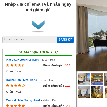
Nhập địa chỉ email và nhận ngay
mã giảm giá
ĐĂNG KÝ
KHÁCH SẠN TƯƠNG TỰ
Masova Hotel Nha Trang
-
Khánh Hòa
Điểm đánh giá :
0/10
Khánh Hòa
Honzo Hotel Nha Trang
-
Khánh Hòa
Điểm đánh giá :
0/10
Khánh Hòa
Comodo Nha Trang Hotel
-
Khánh Hòa
Điểm đánh giá :
0/10