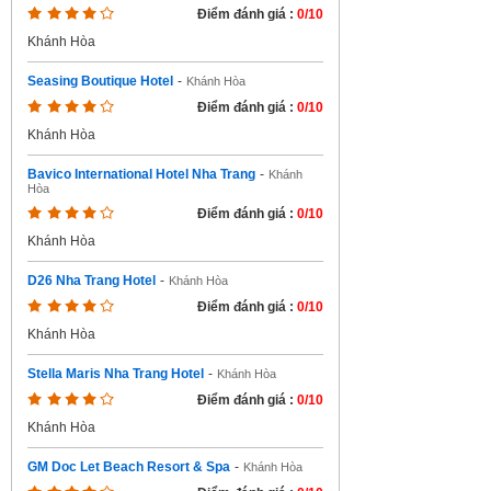
Điểm đánh giá :
0/10
Khánh Hòa
Seasing Boutique Hotel
-
Khánh Hòa
Điểm đánh giá :
0/10
Khánh Hòa
Bavico International Hotel Nha Trang
-
Khánh
Hòa
Điểm đánh giá :
0/10
Khánh Hòa
D26 Nha Trang Hotel
-
Khánh Hòa
Điểm đánh giá :
0/10
Khánh Hòa
Stella Maris Nha Trang Hotel
-
Khánh Hòa
Điểm đánh giá :
0/10
Khánh Hòa
GM Doc Let Beach Resort & Spa
-
Khánh Hòa