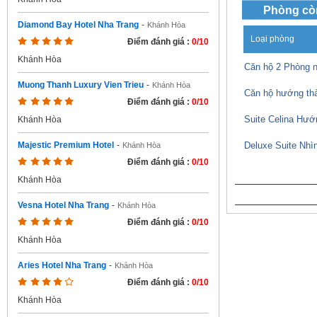
Phòng cò
Diamond Bay Hotel Nha Trang
-
Khánh Hòa
Loại phòng
Điểm đánh giá :
0/10
Khánh Hòa
Căn hộ 2 Phòng n
Muong Thanh Luxury Vien Trieu
-
Khánh Hòa
Căn hộ hướng thà
Điểm đánh giá :
0/10
Suite Celina Hướ
Khánh Hòa
Deluxe Suite Nhì
Majestic Premium Hotel
-
Khánh Hòa
Điểm đánh giá :
0/10
Khánh Hòa
Vesna Hotel Nha Trang
-
Khánh Hòa
Điểm đánh giá :
0/10
Khánh Hòa
Aries Hotel Nha Trang
-
Khánh Hòa
Điểm đánh giá :
0/10
Khánh Hòa