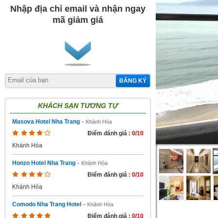
Nhập địa chỉ email và nhận ngay
mã giảm giá
ĐĂNG KÝ
KHÁCH SẠN TƯƠNG TỰ
Masova Hotel Nha Trang
-
Khánh Hòa
Điểm đánh giá :
0/10
Khánh Hòa
Honzo Hotel Nha Trang
-
Khánh Hòa
Điểm đánh giá :
0/10
Khánh Hòa
Comodo Nha Trang Hotel
-
Khánh Hòa
Điểm đánh giá :
0/10