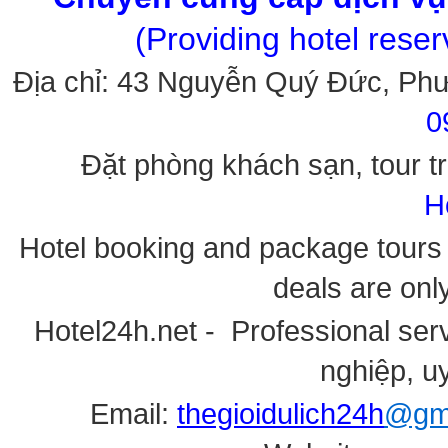
(Providing hotel rese
Địa chỉ: 43 Nguyễn Quý Đức, Ph
0
Đặt phòng khách sạn, tour tr
H
Hotel booking and package tours i
deals are onl
Hotel24h.net - Professional serv
nghiệp, uy
Email:
thegioidulich24h
@gma