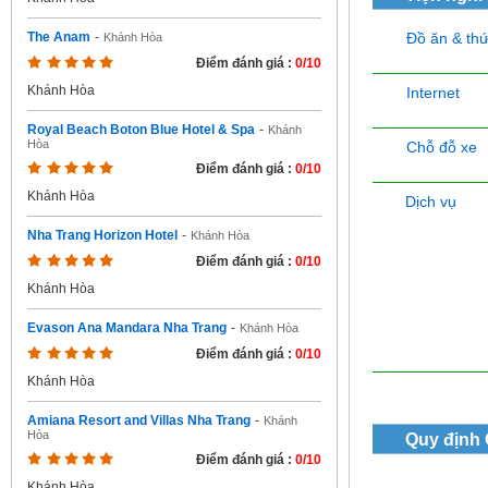
Đồ ăn & th
The Anam
-
Khánh Hòa
Điểm đánh giá :
0/10
Khánh Hòa
Internet
Royal Beach Boton Blue Hotel & Spa
-
Khánh
Hòa
Chỗ đỗ xe
Điểm đánh giá :
0/10
Khánh Hòa
Dịch vụ
Nha Trang Horizon Hotel
-
Khánh Hòa
Điểm đánh giá :
0/10
Khánh Hòa
Evason Ana Mandara Nha Trang
-
Khánh Hòa
Điểm đánh giá :
0/10
Khánh Hòa
Amiana Resort and Villas Nha Trang
-
Khánh
Hòa
Quy định
Điểm đánh giá :
0/10
Khánh Hòa