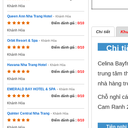
Khánh Hòa
Queen Ann Nha Trang Hotel
-
Khánh Hòa
Điểm đánh giá :
0/10
Khánh Hòa
Chi tiết
Khu
Orbit Resort & Spa
-
Khánh Hòa
Chi t
Điểm đánh giá :
0/10
Khánh Hòa
Celina Bayf
Havana Nha Trang Hotel
-
Khánh Hòa
Điểm đánh giá :
0/10
trung tâm t
Khánh Hòa
nhà hàng tr
EMERALD BAY HOTEL & SPA
-
Khánh Hòa
Chỗ nghỉ c
Điểm đánh giá :
0/10
Khánh Hòa
Cam Ranh 
Quinter Central Nha Trang
-
Khánh Hòa
Điểm đánh giá :
0/10
Tiện nghi
Khánh Hòa