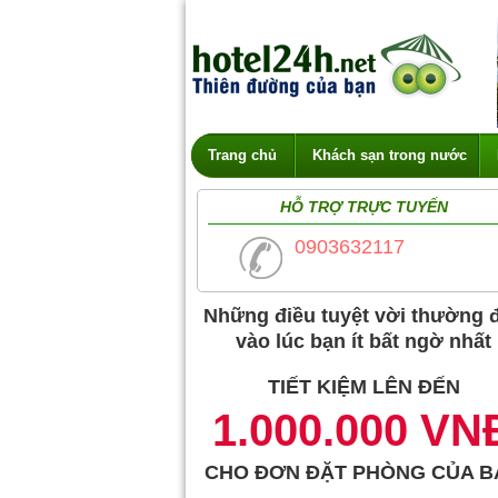
Trang chủ
Khách sạn trong nước
HỖ TRỢ TRỰC TUYẾN
0903632117
Những điều tuyệt vời thường 
vào lúc bạn ít bất ngờ nhất
TIẾT KIỆM LÊN ĐẾN
1.000.000 VN
CHO ĐƠN ĐẶT PHÒNG CỦA B