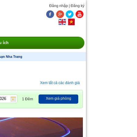
Đăng nhập
|
Đăng ký
u ích
sạn Nha Trang
Xem tất cả các đánh giá
Xem giá phòng
1 Đêm