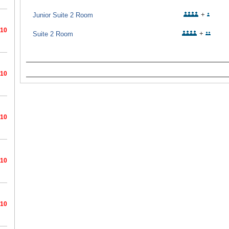
+
Junior Suite 2 Room
/10
+
Suite 2 Room
/10
/10
/10
/10