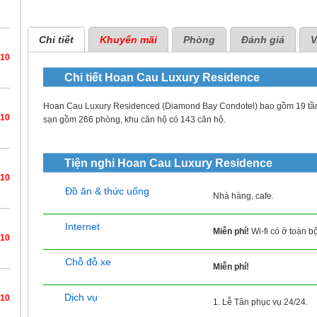
Chi tiết
Khuyến mãi
Phòng
Đánh giá
V
/10
Chi tiết
Hoan Cau Luxury Residence
Hoan Cau Luxury Residenced (Diamond Bay Condotel) bao gồm 19 tầng
/10
sạn gồm 266 phòng, khu căn hộ có 143 căn hộ.
Tiện nghi
Hoan Cau Luxury Residence
/10
Đồ ăn & thức uống
Nhà hàng, cafe.
Internet
Miễn phí!
Wi-fi có ở toàn b
/10
Chỗ đỗ xe
Miễn phí!
Dịch vụ
/10
1. Lễ Tân phục vụ 24/24.