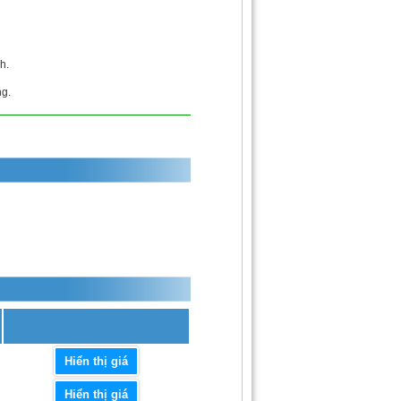
h.
ng.
Hiển thị giá
Hiển thị giá