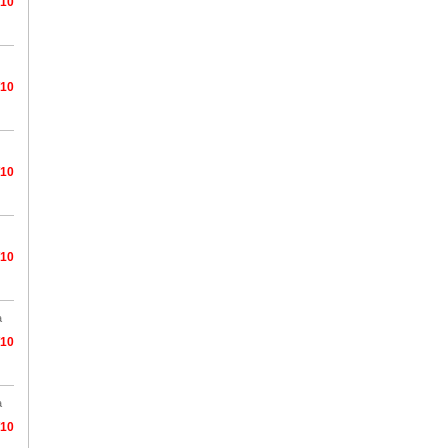
/10
/10
/10
/10
a
/10
a
/10