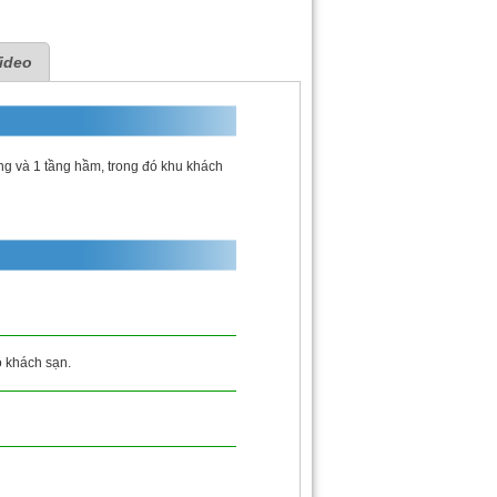
ideo
 và 1 tầng hầm, trong đó khu khách
ộ khách sạn.