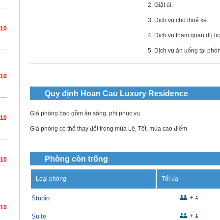
2. Giặt ủi.
3. Dịch vụ cho thuê xe.
/10
4. Dịch vụ tham quan du lịc
5. Dịch vụ ăn uống tại phò
/10
Quy định
Hoan Cau Luxury Residence
Giá phòng bao gồm ăn sáng, phí phục vụ.
/10
Giá phòng có thể thay đổi trong mùa Lê, Tết, mùa cao điểm
Phòng còn trống
/10
Loại phòng
Tối đa
+
Studio
/10
+
Suite