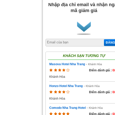
Nhập địa chỉ email và nhận n
mã giảm giá
ĐĂNG
KHÁCH SẠN TƯƠNG TỰ
Masova Hotel Nha Trang
-
Khánh Hòa
Điểm đánh giá :
0
Khánh Hòa
Honzo Hotel Nha Trang
-
Khánh Hòa
Điểm đánh giá :
0
Khánh Hòa
Comodo Nha Trang Hotel
-
Khánh Hòa
Điểm đánh giá :
0