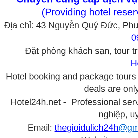
(Providing hotel rese
Địa chỉ: 43 Nguyễn Quý Đức, Ph
0
Đặt phòng khách sạn, tour tr
H
Hotel booking and package tours i
deals are onl
Hotel24h.net - Professional serv
nghiệp, uy
Email:
thegioidulich24h
@gma