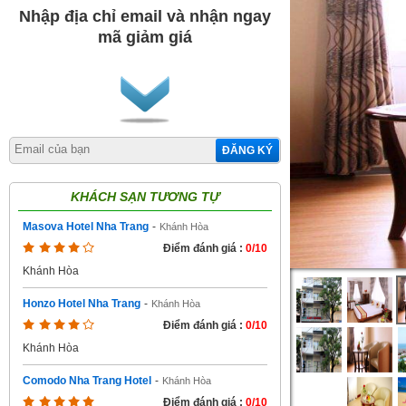
Nhập địa chỉ email và nhận ngay
mã giảm giá
ĐĂNG KÝ
KHÁCH SẠN TƯƠNG TỰ
Masova Hotel Nha Trang
-
Khánh Hòa
Điểm đánh giá :
0/10
Khánh Hòa
Honzo Hotel Nha Trang
-
Khánh Hòa
Điểm đánh giá :
0/10
Khánh Hòa
Comodo Nha Trang Hotel
-
Khánh Hòa
Điểm đánh giá :
0/10