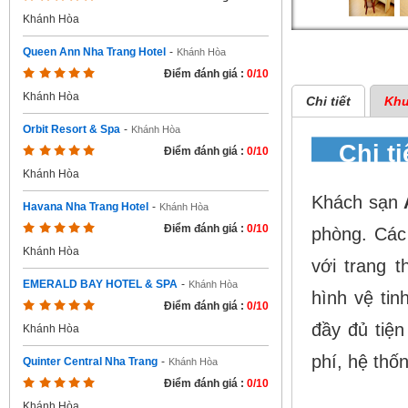
Khánh Hòa
Queen Ann Nha Trang Hotel
-
Khánh Hòa
Điểm đánh giá :
0/10
Khánh Hòa
Chi tiết
Khu
Orbit Resort & Spa
-
Khánh Hòa
Chi t
Điểm đánh giá :
0/10
Khánh Hòa
Khách sạn
Havana Nha Trang Hotel
-
Khánh Hòa
Điểm đánh giá :
0/10
phòng. Các 
Khánh Hòa
với trang t
EMERALD BAY HOTEL & SPA
-
Khánh Hòa
hình vệ tin
Điểm đánh giá :
0/10
đầy đủ tiện
Khánh Hòa
phí, hệ thốn
Quinter Central Nha Trang
-
Khánh Hòa
Điểm đánh giá :
0/10
Khánh Hòa