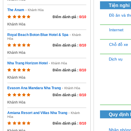
Tiện nghi
The Anam
-
Khánh Hòa
Đồ ăn và t
Điểm đánh giá :
0/10
Khánh Hòa
Internet
Royal Beach Boton Blue Hotel & Spa
-
Khánh
Hòa
Chỗ đỗ xe
Điểm đánh giá :
0/10
Khánh Hòa
Dịch vụ
Nha Trang Horizon Hotel
-
Khánh Hòa
Điểm đánh giá :
0/10
Khánh Hòa
Evason Ana Mandara Nha Trang
-
Khánh Hòa
Điểm đánh giá :
0/10
Khánh Hòa
Amiana Resort and Villas Nha Trang
-
Khánh
Quy định
Hòa
Điểm đánh giá :
0/10
Nhận phòn
Khánh Hòa