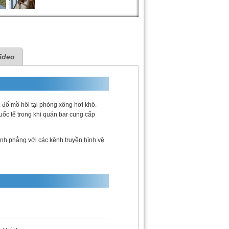
ideo
 đổ mồ hôi tại phòng xông hơi khô.
ốc tế trong khi quán bar cung cấp
nh phẳng với các kênh truyền hình vệ