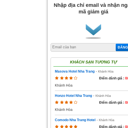
Nhập địa chỉ email và nhận n
mã giảm giá
ĐĂNG
KHÁCH SẠN TƯƠNG TỰ
Masova Hotel Nha Trang
-
Khánh Hòa
Điểm đánh giá :
0
Khánh Hòa
Honzo Hotel Nha Trang
-
Khánh Hòa
Điểm đánh giá :
0
Khánh Hòa
Comodo Nha Trang Hotel
-
Khánh Hòa
Điểm đánh giá :
0