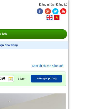
Đăng nhập
|
Đăng ký
u ích
sạn Nha Trang
Xem tất cả các đánh giá
Xem giá phòng
1 Đêm