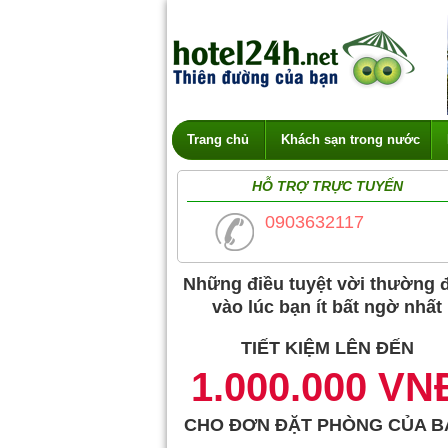
Trang chủ
Khách sạn trong nước
HỖ TRỢ TRỰC TUYẾN
0903632117
Những điều tuyệt vời thường 
vào lúc bạn ít bất ngờ nhất
TIẾT KIỆM LÊN ĐẾN
1.000.000 VN
CHO ĐƠN ĐẶT PHÒNG CỦA B