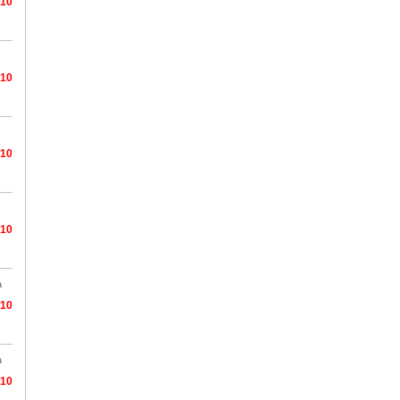
/10
/10
/10
/10
a
/10
a
/10