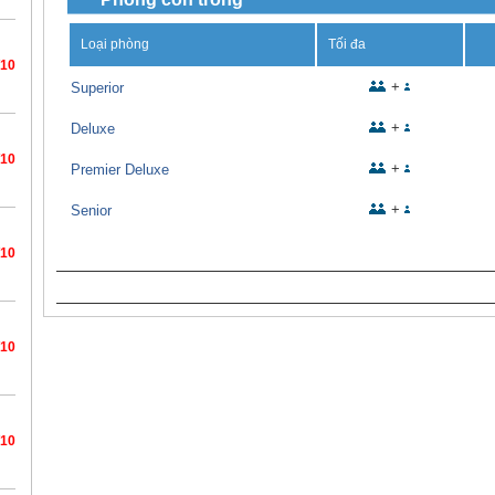
Loại phòng
Tối đa
/10
+
Superior
+
Deluxe
/10
+
Premier Deluxe
+
Senior
/10
/10
/10