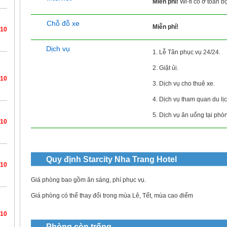
Miễn phí!
Wi-fi có ở toàn b
Chỗ đỗ xe
Miễn phí!
/10
Dịch vụ
1. Lễ Tân phục vụ 24/24.
2. Giặt ủi.
/10
3. Dịch vụ cho thuê xe.
4. Dịch vụ tham quan du lịc
5. Dịch vụ ăn uống tại phò
/10
Quy định
Starcity Nha Trang Hotel
/10
Giá phòng bao gồm ăn sáng, phí phục vụ.
Giá phòng có thể thay đổi trong mùa Lê, Tết, mùa cao điểm
/10
Phòng còn trống