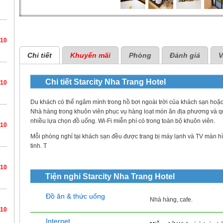
/10
Chi tiết
Khuyến mãi
Phòng
Đánh giá
V
Chi tiết
Starcity Nha Trang Hotel
/10
Du khách có thể ngâm mình trong hồ bơi ngoài trời của khách sạn hoặc
Nhà hàng trong khuôn viên phục vụ hàng loạt món ăn địa phương và qu
nhiều lựa chọn đồ uống. Wi-Fi miễn phí có trong toàn bộ khuôn viên.
/10
Mỗi phòng nghỉ tại khách sạn đều được trang bị máy lạnh và TV màn hì
tinh. T
/10
Tiện nghi
Starcity Nha Trang Hotel
Đồ ăn & thức uống
Nhà hàng, cafe.
/10
Internet