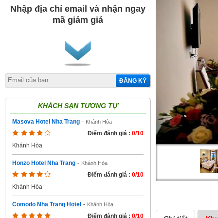
Nhập địa chỉ email và nhận ngay
mã giảm giá
ĐĂNG KÝ
KHÁCH SẠN TƯƠNG TỰ
Masova Hotel Nha Trang
-
Khánh Hòa
Điểm đánh giá :
0/10
Khánh Hòa
Honzo Hotel Nha Trang
-
Khánh Hòa
Điểm đánh giá :
0/10
Khánh Hòa
Comodo Nha Trang Hotel
-
Khánh Hòa
Điểm đánh giá :
0/10