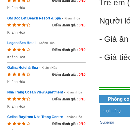
Trẻ em (
Điểm đánh giá :
0/10
Khánh Hòa
Người l
GM Doc Let Beach Resort & Spa
-
Khánh Hòa
Điểm đánh giá :
0/10
Khánh Hòa
- Giá ăn
LegendSea Hotel
-
Khánh Hòa
Điểm đánh giá :
0/10
- Giá t
Khánh Hòa
Galina Hotel & Spa
-
Khánh Hòa
Điểm đánh giá :
0/10
Khánh Hòa
Nha Trang Ocean View Apartment
-
Khánh Hòa
Phòng cò
Điểm đánh giá :
0/10
Khánh Hòa
Loại phòng
Celina Bayfront Nha Trang Centre
-
Khánh Hòa
Superior
Điểm đánh giá :
0/10