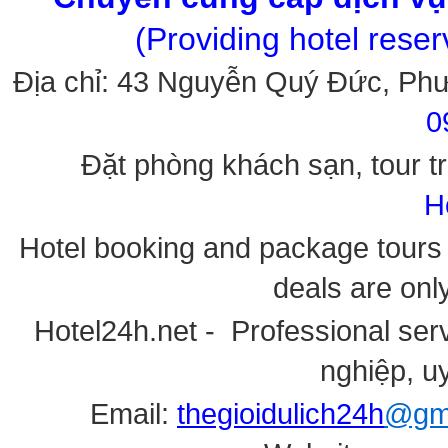
(Providing hotel rese
Địa chỉ: 43 Nguyễn Quý Đức, Ph
0
Đặt phòng khách sạn, tour tr
H
Hotel booking and package tours i
deals are onl
Hotel24h.net - Professional serv
nghiệp, uy
Email:
thegioidulich24h
@gma