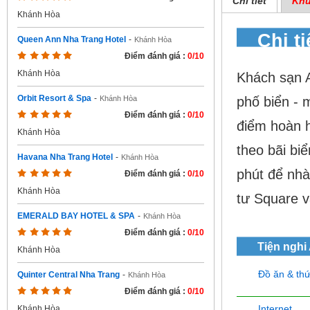
Chi tiết
Khu
Khánh Hòa
Chi ti
Queen Ann Nha Trang Hotel
-
Khánh Hòa
Điểm đánh giá :
0/10
Khánh Hòa
Khách sạn 
Orbit Resort & Spa
-
phố biển - 
Khánh Hòa
Điểm đánh giá :
0/10
điểm hoàn h
Khánh Hòa
theo bãi biể
Havana Nha Trang Hotel
-
Khánh Hòa
phút để nhà
Điểm đánh giá :
0/10
Khánh Hòa
tư Square 
EMERALD BAY HOTEL & SPA
-
Khánh Hòa
Điểm đánh giá :
0/10
Tiện nghi
Khánh Hòa
Đồ ăn & th
Quinter Central Nha Trang
-
Khánh Hòa
Điểm đánh giá :
0/10
Internet
Khánh Hòa