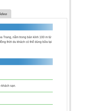
ideo
ha Trang, nằm trong bán kính 100 m từ
đồng thời du khách có thể dùng bữa tại
ộ khách sạn.