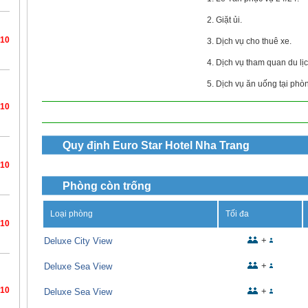
2. Giặt ủi.
/10
3. Dịch vụ cho thuê xe.
4. Dịch vụ tham quan du lịc
5. Dịch vụ ăn uống tại phò
/10
Quy định
Euro Star Hotel Nha Trang
/10
Phòng còn trống
Loại phòng
Tối đa
/10
+
Deluxe City View
+
Deluxe Sea View
/10
+
Deluxe Sea View