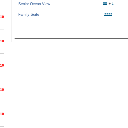
+
Senior Ocean View
Family Suite
/10
/10
/10
/10
/10