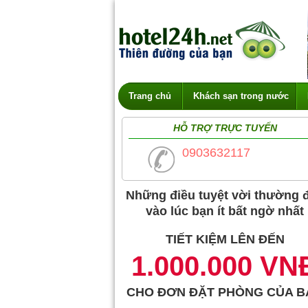
Trang chủ
Khách sạn trong nước
HỖ TRỢ TRỰC TUYẾN
0903632117
Những điều tuyệt vời thường 
vào lúc bạn ít bất ngờ nhất
TIẾT KIỆM LÊN ĐẾN
1.000.000 VN
CHO ĐƠN ĐẶT PHÒNG CỦA B