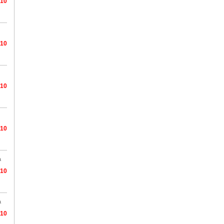
/10
/10
/10
/10
a
/10
a
/10