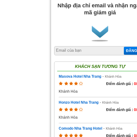
Nhập địa chỉ email và nhận n
mã giảm giá
ĐĂNG
KHÁCH SẠN TƯƠNG TỰ
Masova Hotel Nha Trang
-
Khánh Hòa
Điểm đánh giá :
0
Khánh Hòa
Honzo Hotel Nha Trang
-
Khánh Hòa
Điểm đánh giá :
0
Khánh Hòa
Comodo Nha Trang Hotel
-
Khánh Hòa
Điểm đánh giá :
0