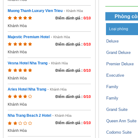
Muong Thanh Luxury Vien Trieu
-
Khánh Hòa
Phòng cò
Điểm đánh giá :
0/10
Khánh Hòa
Loại phòng
Majestic Premium Hotel
-
Khánh Hòa
Deluxe
Điểm đánh giá :
0/10
Khánh Hòa
Grand Deluxe
Vesna Hotel Nha Trang
-
Khánh Hòa
Premier Deluxe
Điểm đánh giá :
0/10
Executive
Khánh Hòa
Family
Aries Hotel Nha Trang
-
Khánh Hòa
Điểm đánh giá :
0/10
Family
Khánh Hòa
Grand Suite
Nha Trang Beach 2 Hotel
-
Khánh Hòa
Queen Ann Suite
Điểm đánh giá :
0/10
Khánh Hòa
Codomo Suite