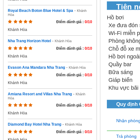
Tiện 
Royal Beach Boton Blue Hotel & Spa
-
Khánh
Hòa
Hồ bơi
Điểm đánh giá :
0/10
Xe đưa đón 
Khánh Hòa
Wi-Fi miễn ph
Phòng không 
Nha Trang Horizon Hotel
-
Khánh Hòa
Chỗ đỗ xe mi
Điểm đánh giá :
0/10
Hồ bơi ngoài 
Khánh Hòa
Quầy bar
Evason Ana Mandara Nha Trang
-
Khánh Hòa
Bữa sáng
Điểm đánh giá :
0/10
Giáp biển
Khánh Hòa
Khu vực bãi 
Amiana Resort and Villas Nha Trang
-
Khánh
Hòa
Quy định
Điểm đánh giá :
0/10
Khánh Hòa
Nhận phòn
Diamond Bay Hotel Nha Trang
-
Khánh Hòa
Điểm đánh giá :
0/10
Trả phòng
Khánh Hòa