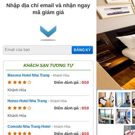
Nhập địa chỉ email và nhận ngay
mã giảm giá
ĐĂNG KÝ
KHÁCH SẠN TƯƠNG TỰ
Masova Hotel Nha Trang
-
Khánh Hòa
Điểm đánh giá :
0/10
Khánh Hòa
Honzo Hotel Nha Trang
-
Khánh Hòa
Điểm đánh giá :
0/10
Khánh Hòa
Comodo Nha Trang Hotel
-
Khánh Hòa
Điểm đánh giá :
0/10