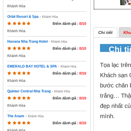
Khánh Hòa
Orbit Resort & Spa
-
Khánh Hòa
Điểm đánh giá :
0/10
Khánh Hòa
Chi tiết
Khu
Havana Nha Trang Hotel
-
Khánh Hòa
Chi t
Điểm đánh giá :
0/10
Khánh Hòa
Tọa lạc trê
EMERALD BAY HOTEL & SPA
-
Khánh Hòa
Điểm đánh giá :
0/10
Khách sạn Q
Khánh Hòa
bước chân b
Quinter Central Nha Trang
-
Khánh Hòa
trắng… Thật
Điểm đánh giá :
0/10
đẹp nhất củ
Khánh Hòa
mình.
The Anam
-
Khánh Hòa
Điểm đánh giá :
0/10
Khánh Hòa