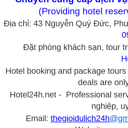
(Providing hotel rese
Địa chỉ: 43 Nguyễn Quý Đức, Ph
0
Đặt phòng khách sạn, tour tr
H
Hotel booking and package tours i
deals are onl
Hotel24h.net - Professional serv
nghiệp, uy
Email:
thegioidulich24h
@gma