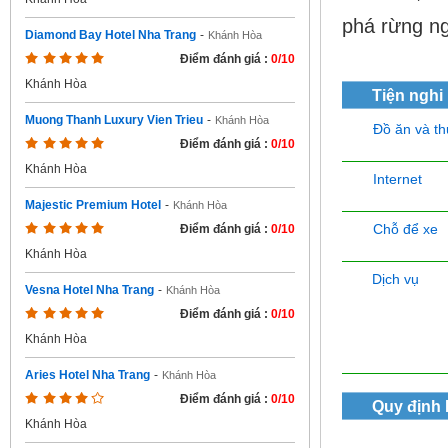
phá rừng ng
Diamond Bay Hotel Nha Trang
-
Khánh Hòa
Điểm đánh giá :
0/10
Khánh Hòa
Tiện nghi
Muong Thanh Luxury Vien Trieu
-
Khánh Hòa
Đồ ăn và t
Điểm đánh giá :
0/10
Khánh Hòa
Internet
Majestic Premium Hotel
-
Khánh Hòa
Chỗ để xe
Điểm đánh giá :
0/10
Khánh Hòa
Dịch vụ
Vesna Hotel Nha Trang
-
Khánh Hòa
Điểm đánh giá :
0/10
Khánh Hòa
Aries Hotel Nha Trang
-
Khánh Hòa
Điểm đánh giá :
0/10
Quy định
Khánh Hòa