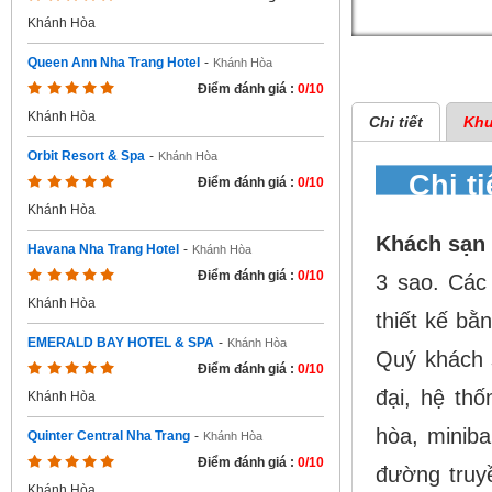
Khánh Hòa
Queen Ann Nha Trang Hotel
-
Khánh Hòa
Điểm đánh giá :
0/10
Khánh Hòa
Chi tiết
Khu
Orbit Resort & Spa
-
Khánh Hòa
Chi t
Điểm đánh giá :
0/10
Khánh Hòa
Khách sạ
Havana Nha Trang Hotel
-
Khánh Hòa
Điểm đánh giá :
0/10
3 sao. Các 
Khánh Hòa
thiết kế bằ
EMERALD BAY HOTEL & SPA
-
Khánh Hòa
Quý khách s
Điểm đánh giá :
0/10
đại, hệ th
Khánh Hòa
hòa, miniba
Quinter Central Nha Trang
-
Khánh Hòa
Điểm đánh giá :
0/10
đường truyề
Khánh Hòa