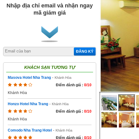
Nhập địa chỉ email và nhận ngay
mã giảm giá
ĐĂNG KÝ
KHÁCH SẠN TƯƠNG TỰ
Masova Hotel Nha Trang
-
Khánh Hòa
Điểm đánh giá :
0/10
Khánh Hòa
Honzo Hotel Nha Trang
-
Khánh Hòa
Điểm đánh giá :
0/10
Khánh Hòa
Comodo Nha Trang Hotel
-
Khánh Hòa
Điểm đánh giá :
0/10