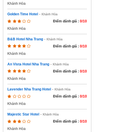
Khánh Hòa
Golden Time Hotel
-
Khánh Hòa
Điểm đánh giá :
0/10
Khánh Hòa
B&B Hotel Nha Trang
-
Khánh Hòa
Điểm đánh giá :
0/10
Khánh Hòa
An Vista Hotel Nha Trang
-
Khánh Hòa
Điểm đánh giá :
0/10
Khánh Hòa
Lavender Nha Trang Hotel
-
Khánh Hòa
Điểm đánh giá :
0/10
Khánh Hòa
Majestic Star Hotel
-
Khánh Hòa
Điểm đánh giá :
0/10
Khánh Hòa