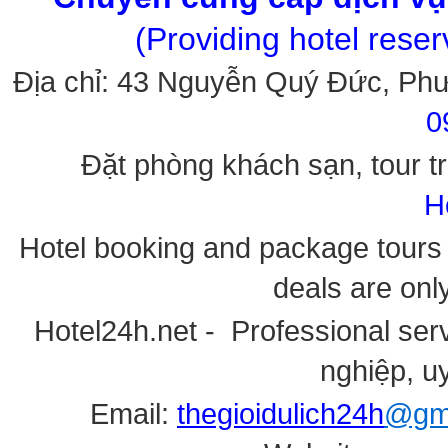
(Providing hotel rese
Địa chỉ: 43 Nguyễn Quý Đức, Ph
0
Đặt phòng khách sạn, tour tr
H
Hotel booking and package tours i
deals are onl
Hotel24h.net - Professional serv
nghiệp, uy
Email:
thegioidulich24h
@gma