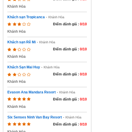
Khánh Hòa
Khách sạn Tropicanca
-
Khánh Hòa
Điểm đánh giá :
0/10
Khánh Hòa
Khách sạn Rê Mi
-
Khánh Hòa
Điểm đánh giá :
0/10
Khánh Hòa
Khách Sạn Mai Huy
-
Khánh Hòa
Điểm đánh giá :
0/10
Khánh Hòa
Evason Ana Mandara Resort
-
Khánh Hòa
Điểm đánh giá :
0/10
Khánh Hòa
Six Senses Ninh Van Bay Resort
-
Khánh Hòa
Điểm đánh giá :
0/10
Khánh Hòa