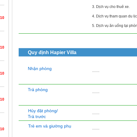
3. Dịch vụ cho thuê xe.
4. Dịch vụ tham quan du lịc
/10
5. Dịch vụ ăn uống tại phò
/10
Quy định
Hapier Villa
Nhận phòng
........
/10
Trả phòng
........
/10
Hủy đặt phòng/
........
Trả trước
Trẻ em và giường phụ
........
/10