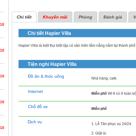
Chi tiết
Khuyến mãi
Phòng
Đánh giá
V
/10
Chi tiết
Hapier Villa
Hapier Villa là biệt thự biệt lập có sân hiên tắm nắng nằm tại thành p
/10
Tiện nghi
Hapier Villa
Đồ ăn & thức uống
/10
Nhà hàng, cafe.
Internet
Miễn phí!
Wi-fi có ở toàn b
/10
Chỗ đỗ xe
Miễn phí!
Dịch vụ
1. Lễ Tân phục vụ 24/24.
/10
2. Giặt ủi.