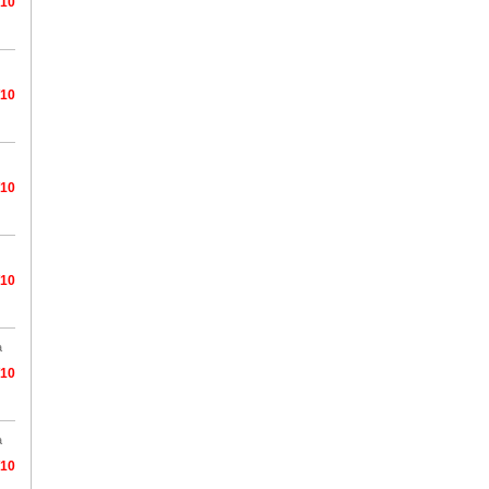
/10
/10
/10
/10
a
/10
a
/10