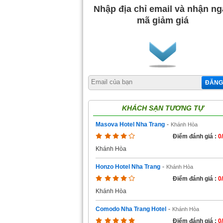
Nhập địa chỉ email và nhận n
mã giảm giá
ĐĂNG
KHÁCH SẠN TƯƠNG TỰ
Masova Hotel Nha Trang
-
Khánh Hòa
Điểm đánh giá :
0
Khánh Hòa
Honzo Hotel Nha Trang
-
Khánh Hòa
Điểm đánh giá :
0
Khánh Hòa
Comodo Nha Trang Hotel
-
Khánh Hòa
Điểm đánh giá :
0