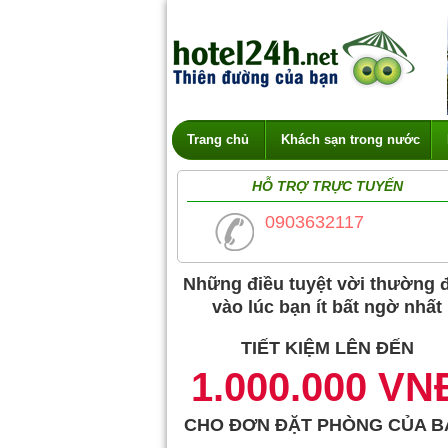
Trang chủ
Khách sạn trong nước
HỖ TRỢ TRỰC TUYẾN
0903632117
Những điều tuyệt vời thường 
vào lúc bạn ít bất ngờ nhất
TIẾT KIỆM LÊN ĐẾN
1.000.000 VN
CHO ĐƠN ĐẶT PHÒNG CỦA B