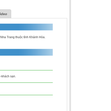
ideo
hố Nha Trang thuộc tỉnh Khánh Hòa.
ộ khách sạn.