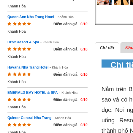
Khánh Hòa
Queen Ann Nha Trang Hotel
-
Khánh Hòa
Điểm đánh giá :
0/10
Khánh Hòa
Orbit Resort & Spa
-
Khánh Hòa
Chi tiết
Khu
Điểm đánh giá :
0/10
Khánh Hòa
Chi t
Havana Nha Trang Hotel
-
Khánh Hòa
Trang
Điểm đánh giá :
0/10
Khánh Hòa
Nằm trên Ba
EMERALD BAY HOTEL & SPA
-
Khánh Hòa
sao và có h
Điểm đánh giá :
0/10
Khánh Hòa
dục. Nơi ng
Quinter Central Nha Trang
-
Khánh Hòa
uống. Reso
Điểm đánh giá :
0/10
thành phố 
Khánh Hòa