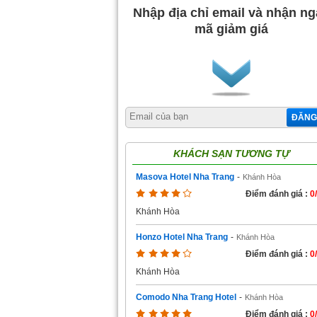
Nhập địa chỉ email và nhận n
mã giảm giá
ĐĂNG
KHÁCH SẠN TƯƠNG TỰ
Masova Hotel Nha Trang
-
Khánh Hòa
Điểm đánh giá :
0
Khánh Hòa
Honzo Hotel Nha Trang
-
Khánh Hòa
Điểm đánh giá :
0
Khánh Hòa
Comodo Nha Trang Hotel
-
Khánh Hòa
Điểm đánh giá :
0