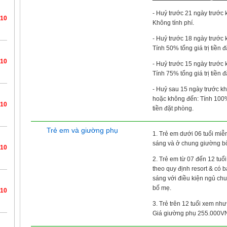
- Huỷ trước 21 ngày trước k
/10
Không tính phí.
- Huỷ trước 18 ngày trước k
Tính 50% tổng giá trị tiền 
/10
- Huỷ trước 15 ngày trước k
Tính 75% tổng giá trị tiền 
- Huỷ sau 15 ngày trước kh
hoặc không đến: Tính 100% 
/10
tiền đặt phòng.
Trẻ em và giường phụ
1. Trẻ em dưới 06 tuổi miễ
sáng và ở chung giường b
/10
2. Trẻ em từ 07 đến 12 tuổi
theo quy định resort & có 
sáng với điều kiện ngủ ch
bố mẹ.
/10
3. Trẻ trên 12 tuổi xem như
Giá giường phụ 255.000V