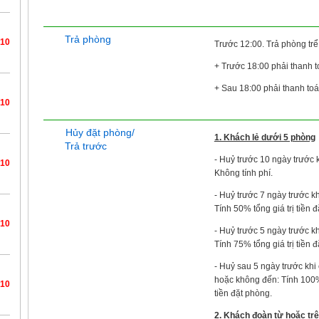
Trả phòng
/10
Trước 12:00. Trả phòng trể
+ Trước 18:00 phải thanh 
+ Sau 18:00 phải thanh to
/10
Hủy đặt phòng/
1. Khách lẻ dưới 5 phòng
Trả trước
- Huỷ trước 10 ngày trước k
/10
Không tính phí.
- Huỷ trước 7 ngày trước kh
Tính 50% tổng giá trị tiền 
/10
- Huỷ trước 5 ngày trước kh
Tính 75% tổng giá trị tiền 
- Huỷ sau 5 ngày trước khi
hoặc không đến: Tính 100% 
/10
tiền đặt phòng.
2. Khách đoàn từ hoặc tr