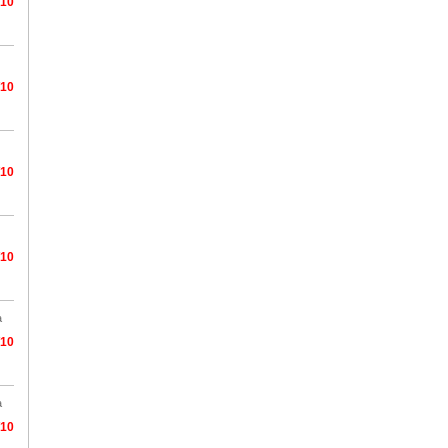
/10
/10
/10
/10
a
/10
a
/10