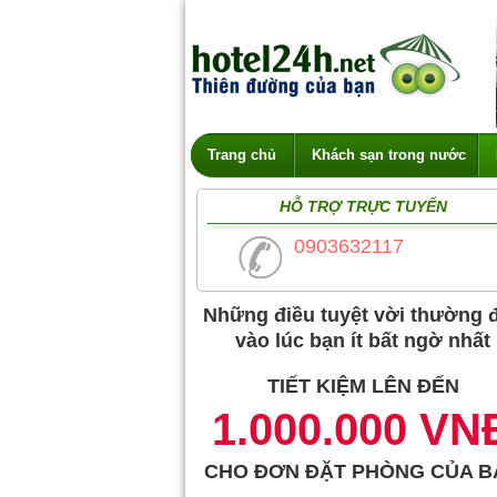
Trang chủ
Khách sạn trong nước
HỖ TRỢ TRỰC TUYẾN
0903632117
Những điều tuyệt vời thường 
vào lúc bạn ít bất ngờ nhất
TIẾT KIỆM LÊN ĐẾN
1.000.000 VN
CHO ĐƠN ĐẶT PHÒNG CỦA B