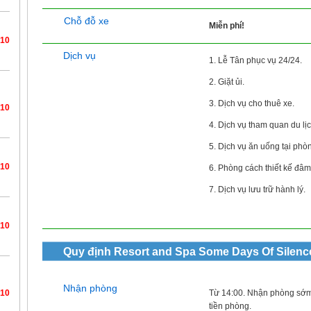
Chỗ đỗ xe
Miễn phí!
/10
Dịch vụ
1. Lễ Tân phục vụ 24/24.
2. Giặt ủi.
3. Dịch vụ cho thuê xe.
/10
4. Dịch vụ tham quan du lịc
5. Dịch vụ ăn uống tại phò
/10
6. Phòng cách thiết kế đâm
7. Dịch vụ lưu trữ hành lý.
/10
Quy định
Resort and Spa Some Days Of Silenc
Nhận phòng
Từ 14:00. Nhận phòng sớm
/10
tiền phòng.