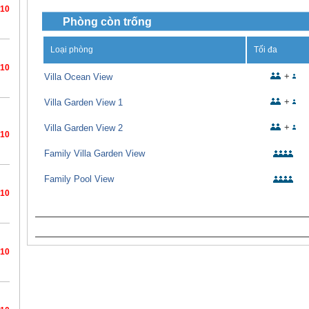
/10
Phòng còn trống
Loại phòng
Tối đa
/10
+
Villa Ocean View
+
Villa Garden View 1
+
Villa Garden View 2
/10
Family Villa Garden View
Family Pool View
/10
/10