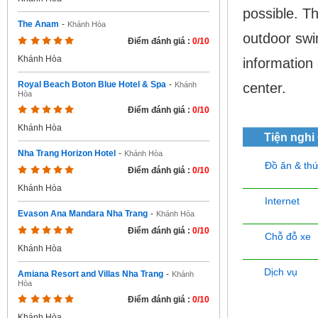
possible. Th
The Anam
-
Khánh Hòa
outdoor swi
Điểm đánh giá :
0/10
Khánh Hòa
information
Royal Beach Boton Blue Hotel & Spa
-
center.
Khánh
Hòa
Điểm đánh giá :
0/10
Khánh Hòa
Tiện nghi
Nha Trang Horizon Hotel
-
Khánh Hòa
Đồ ăn & th
Điểm đánh giá :
0/10
Khánh Hòa
Internet
Evason Ana Mandara Nha Trang
-
Khánh Hòa
Điểm đánh giá :
0/10
Chỗ đỗ xe
Khánh Hòa
Dịch vụ
Amiana Resort and Villas Nha Trang
-
Khánh
Hòa
Điểm đánh giá :
0/10
Khánh Hòa