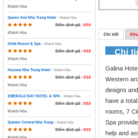
Khánh Hòa
Queen Ann Nha Trang Hotel
-
Khánh Hòa
Điểm đánh giá :
0/10
Khánh Hòa
Chi tiết
Khu
Orbit Resort & Spa
-
Khánh Hòa
Chi t
Điểm đánh giá :
0/10
Khánh Hòa
Galina Hote
Havana Nha Trang Hotel
-
Khánh Hòa
Điểm đánh giá :
0/10
Western arch
Khánh Hòa
designs and 
EMERALD BAY HOTEL & SPA
-
Khánh Hòa
have a tota
Điểm đánh giá :
0/10
rooms, 7 Ci
Khánh Hòa
Spa provides
Quinter Central Nha Trang
-
Khánh Hòa
Điểm đánh giá :
0/10
help and as
Khánh Hòa