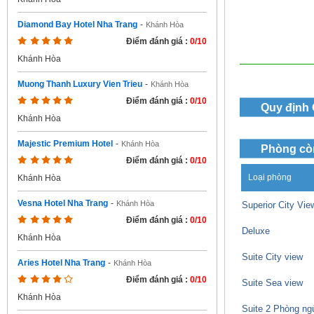
Diamond Bay Hotel Nha Trang
-
Khánh Hòa
Điểm đánh giá :
0/10
Khánh Hòa
Muong Thanh Luxury Vien Trieu
-
Khánh Hòa
Điểm đánh giá :
0/10
Quy định
Khánh Hòa
Majestic Premium Hotel
-
Khánh Hòa
Phòng cò
Điểm đánh giá :
0/10
Loại phòng
Khánh Hòa
Vesna Hotel Nha Trang
-
Khánh Hòa
Superior City Vie
Điểm đánh giá :
0/10
Deluxe
Khánh Hòa
Suite City view
Aries Hotel Nha Trang
-
Khánh Hòa
Điểm đánh giá :
0/10
Suite Sea view
Khánh Hòa
Suite 2 Phòng ng