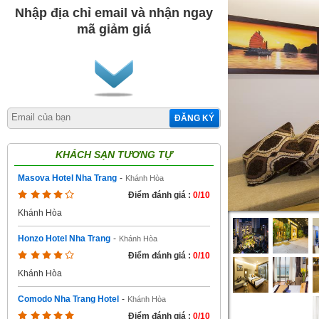
Nhập địa chỉ email và nhận ngay
mã giảm giá
ĐĂNG KÝ
KHÁCH SẠN TƯƠNG TỰ
Masova Hotel Nha Trang
-
Khánh Hòa
Điểm đánh giá :
0/10
Khánh Hòa
Honzo Hotel Nha Trang
-
Khánh Hòa
Điểm đánh giá :
0/10
Khánh Hòa
Comodo Nha Trang Hotel
-
Khánh Hòa
Điểm đánh giá :
0/10