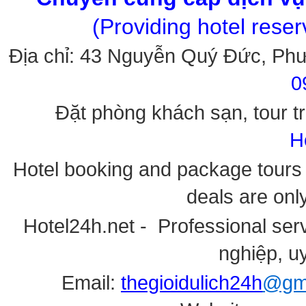
(Providing hotel rese
Địa chỉ: 43 Nguyễn Quý Đức, Ph
0
Đặt phòng khách sạn, tour tr
H
Hotel booking and package tours i
deals are onl
Hotel24h.net - Professional serv
nghiệp, uy
Email:
thegioidulich24h
@gma