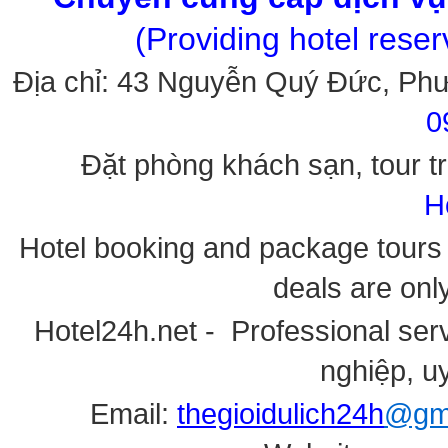
(Providing hotel rese
Địa chỉ: 43 Nguyễn Quý Đức, Ph
0
Đặt phòng khách sạn, tour tr
H
Hotel booking and package tours i
deals are onl
Hotel24h.net - Professional serv
nghiệp, uy
Email:
thegioidulich24h
@gma