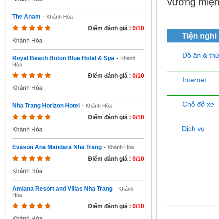
vương miện 
The Anam
-
Khánh Hòa
Điểm đánh giá :
0/10
Tiện nghi
Khánh Hòa
Đồ ăn & th
Royal Beach Boton Blue Hotel & Spa
-
Khánh
Hòa
Điểm đánh giá :
0/10
Internet
Khánh Hòa
Chỗ đỗ xe
Nha Trang Horizon Hotel
-
Khánh Hòa
Điểm đánh giá :
0/10
Dịch vụ
Khánh Hòa
Evason Ana Mandara Nha Trang
-
Khánh Hòa
Điểm đánh giá :
0/10
Khánh Hòa
Amiana Resort and Villas Nha Trang
-
Khánh
Hòa
Điểm đánh giá :
0/10
Khánh Hòa