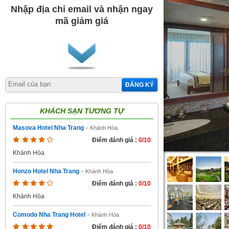
Nhập địa chỉ email và nhận ngay
mã giảm giá
ĐĂNG KÝ
KHÁCH SẠN TƯƠNG TỰ
Masova Hotel Nha Trang
-
Khánh Hòa
Điểm đánh giá :
0/10
Khánh Hòa
Honzo Hotel Nha Trang
-
Khánh Hòa
Điểm đánh giá :
0/10
Khánh Hòa
Comodo Nha Trang Hotel
-
Khánh Hòa
Điểm đánh giá :
0/10