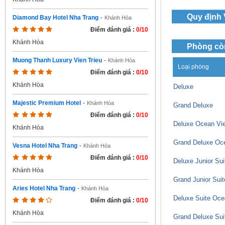
Quy định
Diamond Bay Hotel Nha Trang
-
Khánh Hòa
Điểm đánh giá :
0/10
Khánh Hòa
Phòng cò
Muong Thanh Luxury Vien Trieu
-
Khánh Hòa
Loại phòng
Điểm đánh giá :
0/10
Khánh Hòa
Deluxe
Majestic Premium Hotel
-
Khánh Hòa
Grand Deluxe
Điểm đánh giá :
0/10
Deluxe Ocean Vi
Khánh Hòa
Grand Deluxe Oc
Vesna Hotel Nha Trang
-
Khánh Hòa
Điểm đánh giá :
0/10
Deluxe Junior Suit
Khánh Hòa
Grand Junior Suit
Aries Hotel Nha Trang
-
Khánh Hòa
Deluxe Suite Oce
Điểm đánh giá :
0/10
Khánh Hòa
Grand Deluxe Sui