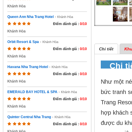
Khánh Hòa
Queen Ann Nha Trang Hotel
-
Khánh Hòa
Điểm đánh giá :
0/10
Khánh Hòa
Orbit Resort & Spa
-
Khánh Hòa
Chi tiết
Khu
Điểm đánh giá :
0/10
Khánh Hòa
Chi t
Havana Nha Trang Hotel
-
Khánh Hòa
Điểm đánh giá :
0/10
Như một né
Khánh Hòa
bức tranh s
EMERALD BAY HOTEL & SPA
-
Khánh Hòa
Điểm đánh giá :
0/10
Trang Resor
Khánh Hòa
hợp khách s
Quinter Central Nha Trang
-
Khánh Hòa
được du khá
Điểm đánh giá :
0/10
Khánh Hòa