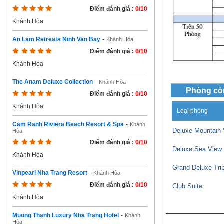
Điểm đánh giá :
0/10
Khánh Hòa
An Lam Retreats Ninh Van Bay
-
Khánh Hòa
Điểm đánh giá :
0/10
Khánh Hòa
The Anam Deluxe Collection
-
Khánh Hòa
Phòng cò
Điểm đánh giá :
0/10
Khánh Hòa
Loại phòng
Cam Ranh Riviera Beach Resort & Spa
-
Khánh
Deluxe Mountain 
Hòa
Điểm đánh giá :
0/10
Deluxe Sea View
Khánh Hòa
Grand Deluxe Trip
Vinpearl Nha Trang Resort
-
Khánh Hòa
Điểm đánh giá :
0/10
Club Suite
Khánh Hòa
Muong Thanh Luxury Nha Trang Hotel
-
Khánh
Hòa