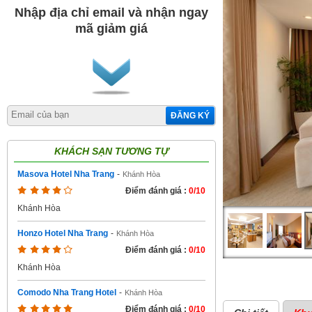
Nhập địa chỉ email và nhận ngay
mã giảm giá
ĐĂNG KÝ
KHÁCH SẠN TƯƠNG TỰ
Masova Hotel Nha Trang
-
Khánh Hòa
Điểm đánh giá :
0/10
Khánh Hòa
Honzo Hotel Nha Trang
-
Khánh Hòa
Điểm đánh giá :
0/10
Khánh Hòa
Comodo Nha Trang Hotel
-
Khánh Hòa
Điểm đánh giá :
0/10