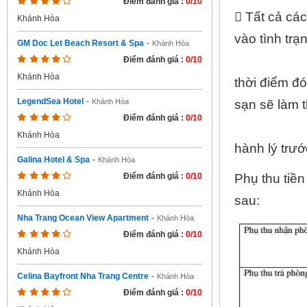
Điểm đánh giá :
0/10
 Tất cả cá
Khánh Hòa
vào tình trạ
GM Doc Let Beach Resort & Spa
-
Khánh Hòa
Điểm đánh giá :
0/10
Khánh Hòa
thời điểm đ
LegendSea Hotel
-
sạn sẽ làm 
Khánh Hòa
Điểm đánh giá :
0/10
Khánh Hòa
hành lý trướ
Galina Hotel & Spa
-
Khánh Hòa
Phụ thu tiề
Điểm đánh giá :
0/10
Khánh Hòa
sau:
Nha Trang Ocean View Apartment
-
Khánh Hòa
Điểm đánh giá :
0/10
Khánh Hòa
Celina Bayfront Nha Trang Centre
-
Khánh Hòa
Điểm đánh giá :
0/10