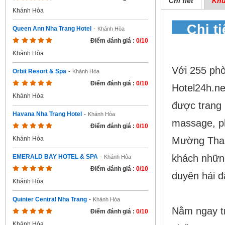
Chi tiết
Khu
Khánh Hòa
Chi t
Queen Ann Nha Trang Hotel
-
Khánh Hòa
hotel
Điểm đánh giá :
0/10
Khánh Hòa
Với 255 ph
Orbit Resort & Spa
-
Khánh Hòa
Điểm đánh giá :
0/10
Hotel24h.ne
Khánh Hòa
được trang 
Havana Nha Trang Hotel
-
Khánh Hòa
massage, ph
Điểm đánh giá :
0/10
Mường Than
Khánh Hòa
khách những
EMERALD BAY HOTEL & SPA
-
Khánh Hòa
Điểm đánh giá :
0/10
duyên hải đ
Khánh Hòa
Quinter Central Nha Trang
-
Khánh Hòa
Nằm ngay t
Điểm đánh giá :
0/10
Khánh Hòa