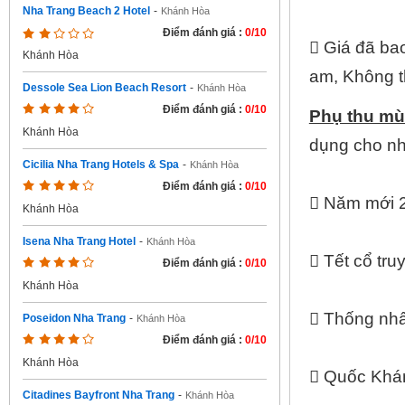
Nha Trang Beach 2 Hotel
-
Khánh Hòa
Điểm đánh giá :
0/10
 Giá đã ba
Khánh Hòa
am, Không t
Dessole Sea Lion Beach Resort
-
Khánh Hòa
Điểm đánh giá :
0/10
Phụ thu mùa
Khánh Hòa
dụng cho nh
Cicilia Nha Trang Hotels & Spa
-
Khánh Hòa
Điểm đánh giá :
0/10
 Năm mới 
Khánh Hòa
Isena Nha Trang Hotel
-
Khánh Hòa
 Tết cổ tr
Điểm đánh giá :
0/10
Khánh Hòa
 Thống nhấ
Poseidon Nha Trang
-
Khánh Hòa
Điểm đánh giá :
0/10
Khánh Hòa
 Quốc Khá
Citadines Bayfront Nha Trang
-
Khánh Hòa