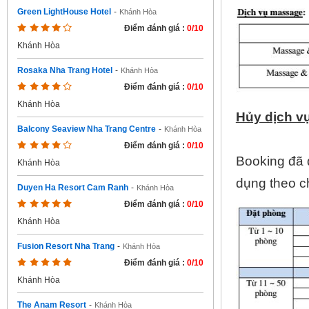
Green LightHouse Hotel
-
Khánh Hòa
Điểm đánh giá :
0/10
Khánh Hòa
Rosaka Nha Trang Hotel
-
Khánh Hòa
Điểm đánh giá :
0/10
Khánh Hòa
Hủy dịch v
Balcony Seaview Nha Trang Centre
-
Khánh Hòa
Điểm đánh giá :
0/10
Booking đã đ
Khánh Hòa
dụng theo c
Duyen Ha Resort Cam Ranh
-
Khánh Hòa
Điểm đánh giá :
0/10
Khánh Hòa
Fusion Resort Nha Trang
-
Khánh Hòa
Điểm đánh giá :
0/10
Khánh Hòa
The Anam Resort
-
Khánh Hòa