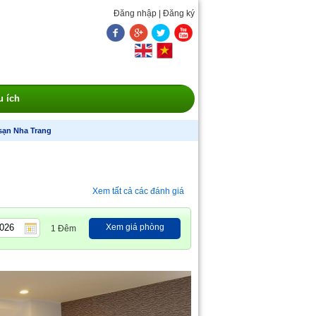
Đăng nhập
|
Đăng ký
u ích
sạn Nha Trang
Xem tất cả các đánh giá
Xem giá phòng
1 Đêm