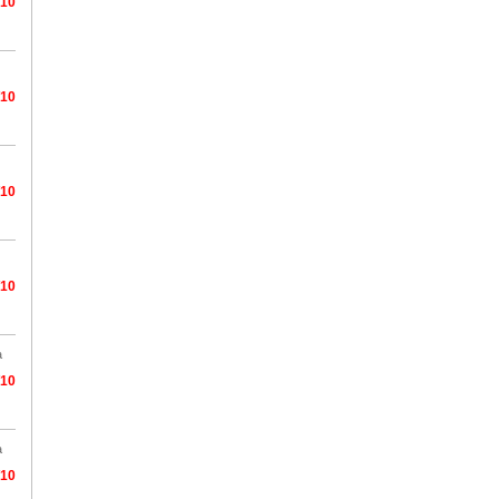
/10
/10
/10
/10
a
/10
a
/10