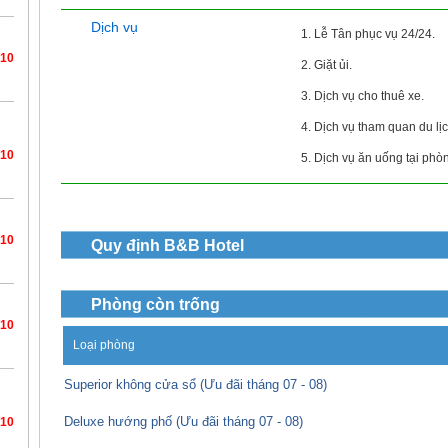
Dịch vụ
1. Lễ Tân phục vụ 24/24.
/10
2. Giặt ủi.
3. Dịch vụ cho thuê xe.
4. Dịch vụ tham quan du lịc
/10
5. Dịch vụ ăn uống tại phò
/10
Quy định
B&B Hotel
Phòng còn trống
/10
Loại phòng
Superior không cửa sổ (Ưu đãi tháng 07 - 08)
Deluxe hướng phố (Ưu đãi tháng 07 - 08)
/10