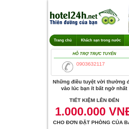
Trang chủ
Khách sạn trong nước
HỖ TRỢ TRỰC TUYẾN
0903632117
Những điều tuyệt vời thường 
vào lúc bạn ít bất ngờ nhất
TIẾT KIỆM LÊN ĐẾN
1.000.000 VN
CHO ĐƠN ĐẶT PHÒNG CỦA B