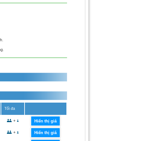
h.
ng.
Tối đa
+
Hiển thị giá
+
Hiển thị giá