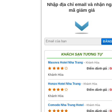
Nhập địa chỉ email và nhận n
mã giảm giá
ĐĂNG
KHÁCH SẠN TƯƠNG TỰ
Masova Hotel Nha Trang
-
Khánh Hòa
Điểm đánh giá :
0
Khánh Hòa
Honzo Hotel Nha Trang
-
Khánh Hòa
Điểm đánh giá :
0
Khánh Hòa
Comodo Nha Trang Hotel
-
Khánh Hòa
Điểm đánh giá :
0