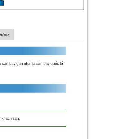
ideo
 sân bay gần nhất là sân bay quốc tế
ộ khách sạn.