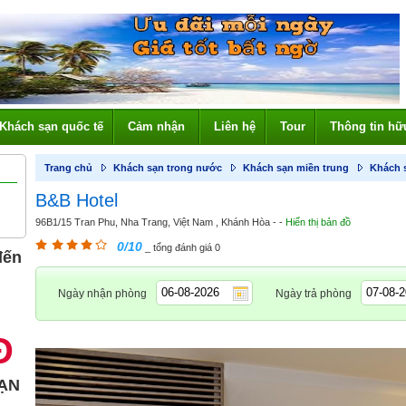
Khách sạn quốc tế
Cảm nhận
Liên hệ
Tour
Thông tin hữ
Trang chủ
Khách sạn trong nước
Khách sạn miền trung
Khách 
B&B Hotel
96B1/15 Tran Phu, Nha Trang, Việt Nam , Khánh Hòa - -
Hiển thị bản đồ
0/10
_ tổng đánh giá 0
đến
Ngày nhận phòng
Ngày trả phòng
Đ
ẠN