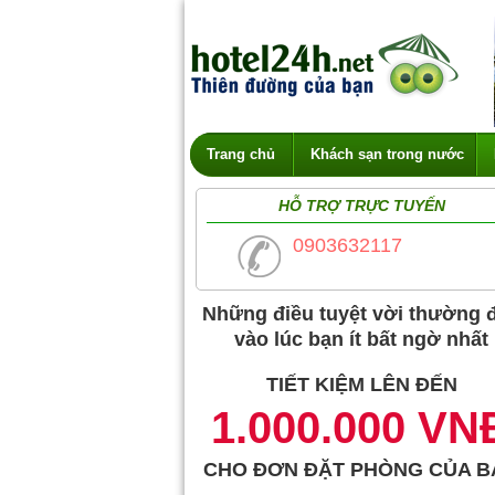
Trang chủ
Khách sạn trong nước
HỖ TRỢ TRỰC TUYẾN
0903632117
Những điều tuyệt vời thường 
vào lúc bạn ít bất ngờ nhất
TIẾT KIỆM LÊN ĐẾN
1.000.000 VN
CHO ĐƠN ĐẶT PHÒNG CỦA B