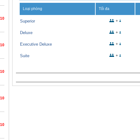
Loại phòng
Tối đa
/10
+
Superior
+
Deluxe
+
Executive Deluxe
/10
+
Suite
/10
/10
/10