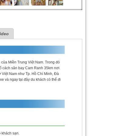
ideo
m của Miền Trung Việt Nam. Trong đó
phố cách sân bay Cam Ranh 35km nơi
ở Việt Nam như Tp. Hồ Chí Minh, Đà
e và ngay tại đây du khách có thể đi
ộ khách sạn.