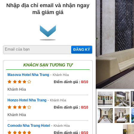
Nhập địa chỉ email và nhận ngay
mã giảm giá
ĐĂNG KÝ
KHÁCH SẠN TƯƠNG TỰ
Masova Hotel Nha Trang
-
Khánh Hòa
Điểm đánh giá :
0/10
Khánh Hòa
Honzo Hotel Nha Trang
-
Khánh Hòa
Điểm đánh giá :
0/10
Khánh Hòa
Comodo Nha Trang Hotel
-
Khánh Hòa
Điểm đánh giá :
0/10