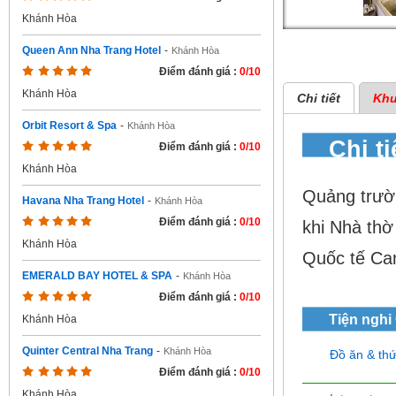
Khánh Hòa
Queen Ann Nha Trang Hotel
-
Khánh Hòa
Điểm đánh giá :
0/10
Khánh Hòa
Chi tiết
Khu
Orbit Resort & Spa
-
Khánh Hòa
Chi t
Điểm đánh giá :
0/10
Khánh Hòa
Quảng trườ
Havana Nha Trang Hotel
-
Khánh Hòa
Điểm đánh giá :
0/10
khi Nhà thờ
Khánh Hòa
Quốc tế Ca
EMERALD BAY HOTEL & SPA
-
Khánh Hòa
Điểm đánh giá :
0/10
Tiện nghi
Khánh Hòa
Quinter Central Nha Trang
-
Khánh Hòa
Đồ ăn & th
Điểm đánh giá :
0/10
Khánh Hòa