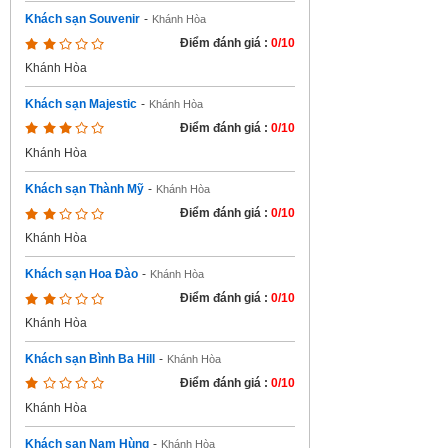
Khách sạn Souvenir
-
Khánh Hòa
Điểm đánh giá :
0/10
Khánh Hòa
Khách sạn Majestic
-
Khánh Hòa
Điểm đánh giá :
0/10
Khánh Hòa
Khách sạn Thành Mỹ
-
Khánh Hòa
Điểm đánh giá :
0/10
Khánh Hòa
Khách sạn Hoa Đào
-
Khánh Hòa
Điểm đánh giá :
0/10
Khánh Hòa
Khách sạn Bình Ba Hill
-
Khánh Hòa
Điểm đánh giá :
0/10
Khánh Hòa
Khách sạn Nam Hùng
-
Khánh Hòa