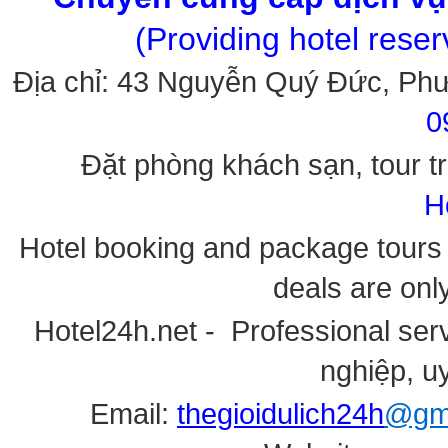
(Providing hotel rese
Địa chỉ: 43 Nguyễn Quý Đức, Ph
0
Đặt phòng khách sạn, tour tr
H
Hotel booking and package tours i
deals are onl
Hotel24h.net - Professional serv
nghiệp, uy
Email:
thegioidulich24h
@gma