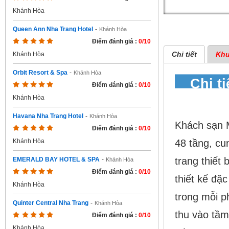
Khánh Hòa
Queen Ann Nha Trang Hotel
-
Khánh Hòa
Điểm đánh giá :
0/10
Chi tiết
Khu
Khánh Hòa
Orbit Resort & Spa
-
Khánh Hòa
Chi t
Điểm đánh giá :
0/10
Hotel
Khánh Hòa
Havana Nha Trang Hotel
-
Khánh Hòa
Khách sạn 
Điểm đánh giá :
0/10
48 tầng, cu
Khánh Hòa
trang thiết 
EMERALD BAY HOTEL & SPA
-
Khánh Hòa
Điểm đánh giá :
0/10
thiết kế đặ
Khánh Hòa
trong mỗi p
Quinter Central Nha Trang
-
Khánh Hòa
thu vào tầm
Điểm đánh giá :
0/10
Khánh Hòa