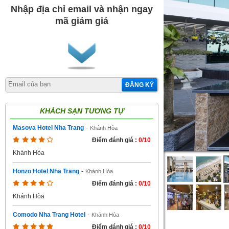
Nhập địa chỉ email và nhận ngay
mã giảm giá
ĐĂNG KÝ
KHÁCH SẠN TƯƠNG TỰ
Masova Hotel Nha Trang
-
Khánh Hòa
Điểm đánh giá :
0/10
Khánh Hòa
Honzo Hotel Nha Trang
-
Khánh Hòa
Điểm đánh giá :
0/10
Khánh Hòa
Comodo Nha Trang Hotel
-
Khánh Hòa
Điểm đánh giá :
0/10