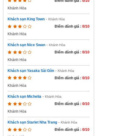
Điểm đánh giá :
0/10
Khánh Hòa
Khách sạn King Town
-
Khánh Hòa
Điểm đánh giá :
0/10
Khánh Hòa
Khách sạn Nice Swan
-
Khánh Hòa
Điểm đánh giá :
0/10
Khánh Hòa
Khách sạn Yasaka Sài Gòn
-
Khánh Hòa
Điểm đánh giá :
0/10
Khánh Hòa
Khách sạn Michelia
-
Khánh Hòa
Điểm đánh giá :
0/10
Khánh Hòa
Khách sạn Starlet Nha Trang
-
Khánh Hòa
Điểm đánh giá :
0/10