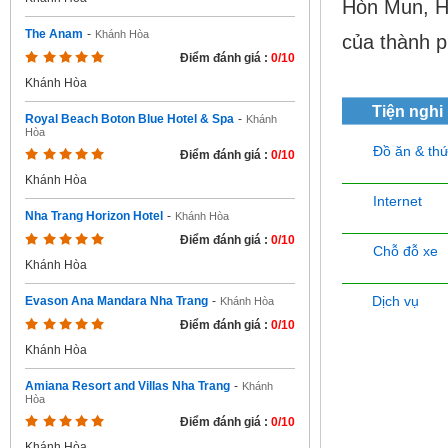
Hòn Mun, H
The Anam
-
Khánh Hòa
của thành p
Điểm đánh giá :
0/10
Khánh Hòa
Tiện nghi
Royal Beach Boton Blue Hotel & Spa
-
Khánh
Hòa
Đồ ăn & th
Điểm đánh giá :
0/10
Khánh Hòa
Internet
Nha Trang Horizon Hotel
-
Khánh Hòa
Điểm đánh giá :
0/10
Chỗ đỗ xe
Khánh Hòa
Dịch vụ
Evason Ana Mandara Nha Trang
-
Khánh Hòa
Điểm đánh giá :
0/10
Khánh Hòa
Amiana Resort and Villas Nha Trang
-
Khánh
Hòa
Điểm đánh giá :
0/10
Khánh Hòa